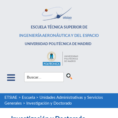
ESCUELA TÉCNICA SUPERIOR DE
INGENIERÍA AERONÁUTICA Y DEL ESPACIO
UNIVERSIDAD POLITÉCNICA DE MADRID
ETSIAE
>
Escuela
>
Unidades Administrativas y Servicios
Generales
>
Investigación y Doctorado