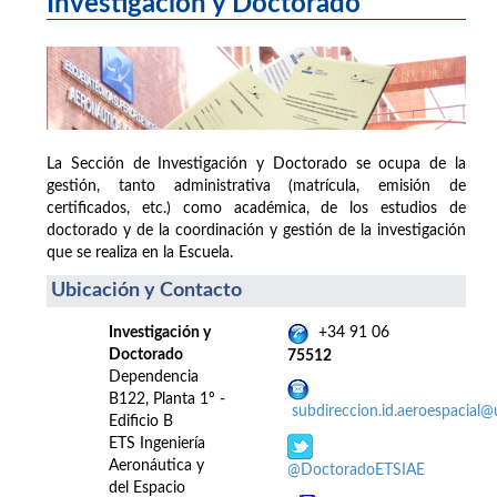
Investigación y Doctorado
La Sección de Investigación y Doctorado se ocupa de la
gestión, tanto administrativa (matrícula, emisión de
certificados, etc.) como académica, de los estudios de
doctorado y de la coordinación y gestión de la investigación
que se realiza en la Escuela.
Ubicación y Contacto
Investigación y
+34 91 06
Doctorado
75512
Dependencia
B122, Planta 1º -
subdireccion.id.aeroespacial
Edificio B
ETS Ingeniería
Aeronáutica y
@DoctoradoETSIAE
del Espacio