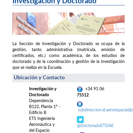
Investigación y Doctorado
La Sección de Investigación y Doctorado se ocupa de la
gestión, tanto administrativa (matrícula, emisión de
certificados, etc.) como académica, de los estudios de
doctorado y de la coordinación y gestión de la investigación
que se realiza en la Escuela.
Ubicación y Contacto
Investigación y
+34 91 06
Doctorado
75512
Dependencia
B122, Planta 1º -
subdireccion.id.aeroespacial
Edificio B
ETS Ingeniería
Aeronáutica y
@DoctoradoETSIAE
del Espacio