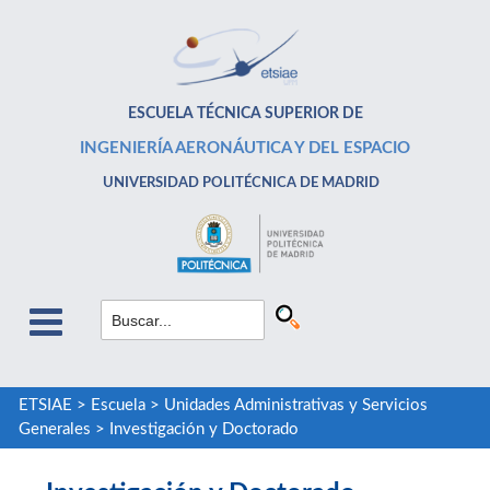
ESCUELA TÉCNICA SUPERIOR DE
INGENIERÍA AERONÁUTICA Y DEL ESPACIO
UNIVERSIDAD POLITÉCNICA DE MADRID
ETSIAE
>
Escuela
>
Unidades Administrativas y Servicios
Generales
>
Investigación y Doctorado