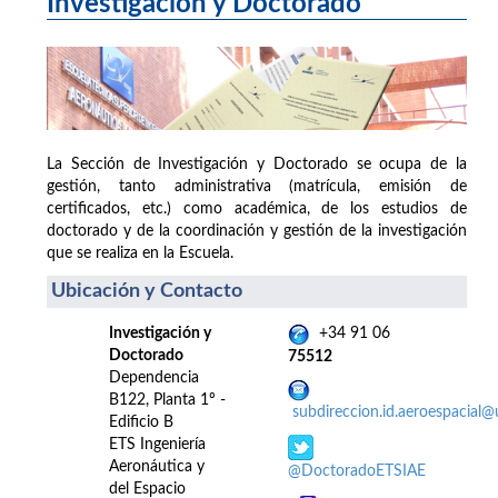
Investigación y Doctorado
La Sección de Investigación y Doctorado se ocupa de la
gestión, tanto administrativa (matrícula, emisión de
certificados, etc.) como académica, de los estudios de
doctorado y de la coordinación y gestión de la investigación
que se realiza en la Escuela.
Ubicación y Contacto
Investigación y
+34 91 06
Doctorado
75512
Dependencia
B122, Planta 1º -
subdireccion.id.aeroespacial
Edificio B
ETS Ingeniería
Aeronáutica y
@DoctoradoETSIAE
del Espacio