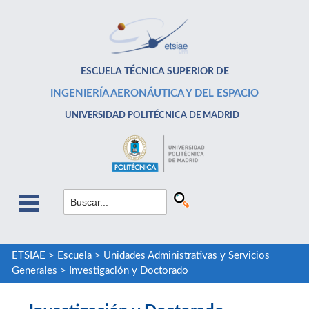
ESCUELA TÉCNICA SUPERIOR DE
INGENIERÍA AERONÁUTICA Y DEL ESPACIO
UNIVERSIDAD POLITÉCNICA DE MADRID
ETSIAE
>
Escuela
>
Unidades Administrativas y Servicios
Generales
>
Investigación y Doctorado