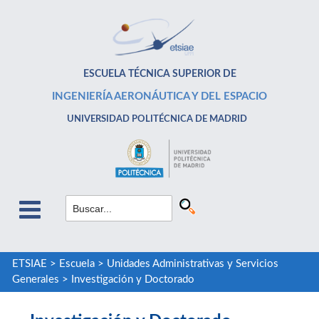
ESCUELA TÉCNICA SUPERIOR DE
INGENIERÍA AERONÁUTICA Y DEL ESPACIO
UNIVERSIDAD POLITÉCNICA DE MADRID
ETSIAE
>
Escuela
>
Unidades Administrativas y Servicios
Generales
>
Investigación y Doctorado