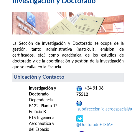
Investigación y Doctorado
La Sección de Investigación y Doctorado se ocupa de la
gestión, tanto administrativa (matrícula, emisión de
certificados, etc.) como académica, de los estudios de
doctorado y de la coordinación y gestión de la investigación
que se realiza en la Escuela.
Ubicación y Contacto
Investigación y
+34 91 06
Doctorado
75512
Dependencia
B122, Planta 1º -
subdireccion.id.aeroespacial
Edificio B
ETS Ingeniería
Aeronáutica y
@DoctoradoETSIAE
del Espacio