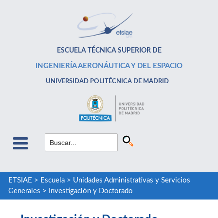
ESCUELA TÉCNICA SUPERIOR DE
INGENIERÍA AERONÁUTICA Y DEL ESPACIO
UNIVERSIDAD POLITÉCNICA DE MADRID
ETSIAE
>
Escuela
>
Unidades Administrativas y Servicios
Generales
>
Investigación y Doctorado