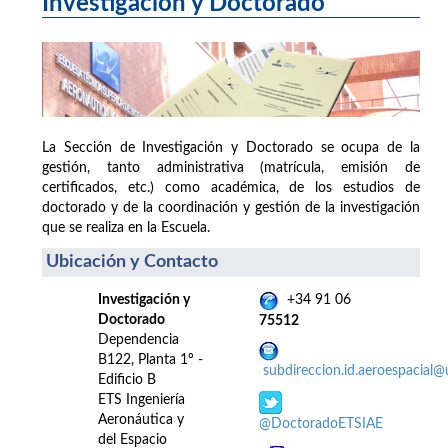
Investigación y Doctorado
La Sección de Investigación y Doctorado se ocupa de la
gestión, tanto administrativa (matrícula, emisión de
certificados, etc.) como académica, de los estudios de
doctorado y de la coordinación y gestión de la investigación
que se realiza en la Escuela.
Ubicación y Contacto
Investigación y
+34 91 06
Doctorado
75512
Dependencia
B122, Planta 1º -
subdireccion.id.aeroespacial
Edificio B
ETS Ingeniería
Aeronáutica y
@DoctoradoETSIAE
del Espacio