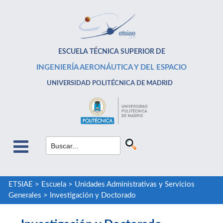
ESCUELA TÉCNICA SUPERIOR DE
INGENIERÍA AERONÁUTICA Y DEL ESPACIO
UNIVERSIDAD POLITÉCNICA DE MADRID
ETSIAE
>
Escuela
>
Unidades Administrativas y Servicios
Generales
>
Investigación y Doctorado