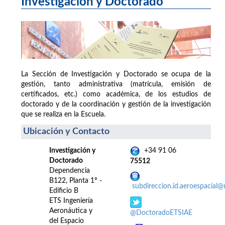
Investigación y Doctorado
La Sección de Investigación y Doctorado se ocupa de la
gestión, tanto administrativa (matrícula, emisión de
certificados, etc.) como académica, de los estudios de
doctorado y de la coordinación y gestión de la investigación
que se realiza en la Escuela.
Ubicación y Contacto
Investigación y
+34 91 06
Doctorado
75512
Dependencia
B122, Planta 1º -
subdireccion.id.aeroespacial
Edificio B
ETS Ingeniería
Aeronáutica y
@DoctoradoETSIAE
del Espacio