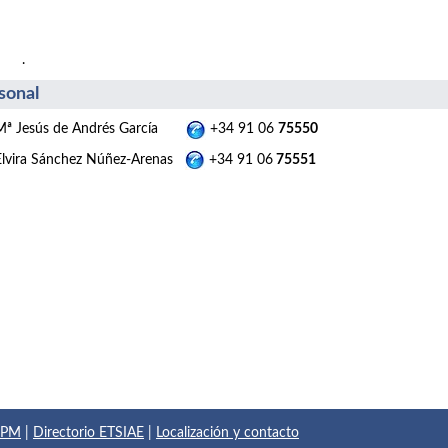
.
sonal
Mª Jesús de Andrés García
+34 91 06
75550
Elvira Sánchez Núñez-Arenas
+34 91 06
75551
 UPM
|
Directorio ETSIAE
|
Localización y contacto