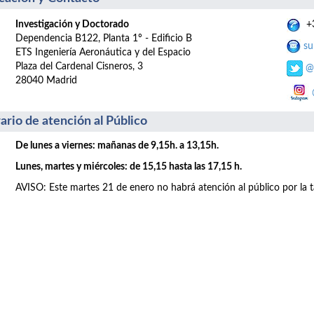
Investigación y Doctorado
+3
Dependencia B122, Planta 1º - Edificio B
su
ETS Ingeniería Aeronáutica y del Espacio
Plaza del Cardenal Cisneros, 3
@
28040 Madrid
ario de atención al Público
De lunes a viernes: mañanas de 9,15h. a 13,15h.
Lunes, martes y miércoles: de 15,15 hasta las 17,15 h.
AVISO: Este martes 21 de enero no habrá atención al público por la t