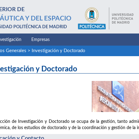
ERIOR DE
ÁUTICA Y DEL ESPACIO
SIDAD POLITÉCNICA DE MADRID
nvestigación
Empresas
ios Generales
>
Investigación y Doctorado
estigación y Doctorado
cción de Investigación y Doctorado se ocupa de la gestión, tanto admini
mica, de los estudios de doctorado y de la coordinación y gestión de la in
cación y Contacto