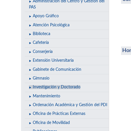
Administración del Centro y Gestión del
PAS
Apoyo Gráfico
Atención Psicológica
Biblioteca
Cafetería
Hor
Conserjería
Extensión Universitaria
Gabinete de Comunicación
Gimnasio
Investigación y Doctorado
Mantenimiento
Ordenación Académica y Gestión del PDI
Oficina de Prácticas Externas
Oficina de Movilidad