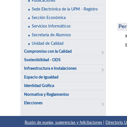
Publicaciones
Sede Electrónica de la UPM - Registro
Sección Económica
Per
Servicios Informáticos
Secretaría de Alumnos
Unidad de Calidad
Compromiso con la Calidad
Sostenibilidad - ODS
Infraestructura e Instalaciones
Espacio de Igualdad
Identidad Gráfica
Normativa y Reglamentos
Elecciones
Buzón de quejas, sugerencias y felicitaciones
|
Directorio