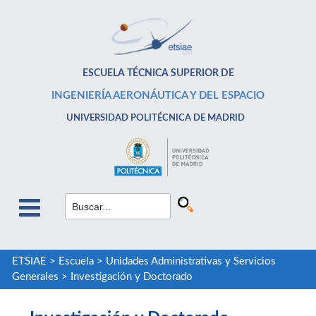
ESCUELA TÉCNICA SUPERIOR DE
INGENIERÍA AERONÁUTICA Y DEL ESPACIO
UNIVERSIDAD POLITÉCNICA DE MADRID
ETSIAE
>
Escuela
>
Unidades Administrativas y Servicios
Generales
>
Investigación y Doctorado