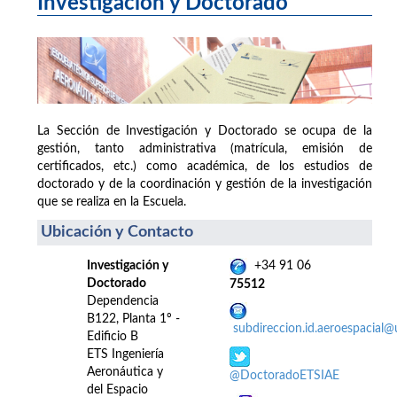
Investigación y Doctorado
La Sección de Investigación y Doctorado se ocupa de la
gestión, tanto administrativa (matrícula, emisión de
certificados, etc.) como académica, de los estudios de
doctorado y de la coordinación y gestión de la investigación
que se realiza en la Escuela.
Ubicación y Contacto
Investigación y
+34 91 06
Doctorado
75512
Dependencia
B122, Planta 1º -
subdireccion.id.aeroespacial
Edificio B
ETS Ingeniería
Aeronáutica y
@DoctoradoETSIAE
del Espacio