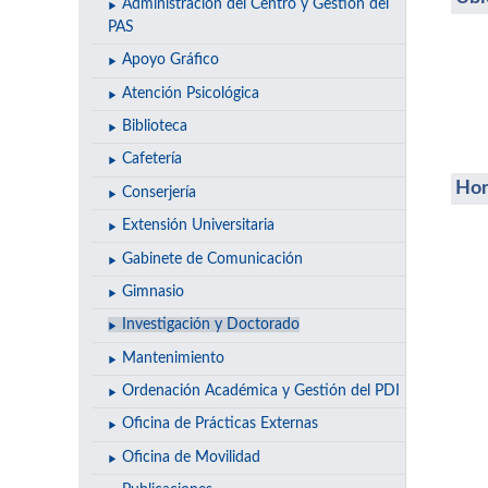
Administración del Centro y Gestión del
PAS
Apoyo Gráfico
Atención Psicológica
Biblioteca
Cafetería
Hor
Conserjería
Extensión Universitaria
Gabinete de Comunicación
Gimnasio
Investigación y Doctorado
Mantenimiento
Ordenación Académica y Gestión del PDI
Oficina de Prácticas Externas
Oficina de Movilidad