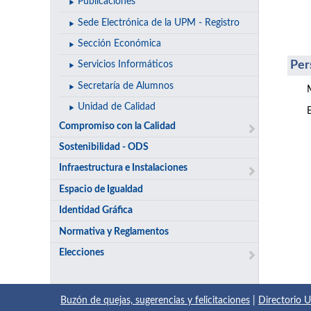
Publicaciones
Sede Electrónica de la UPM - Registro
Sección Económica
Per
Servicios Informáticos
Secretaría de Alumnos
Unidad de Calidad
Compromiso con la Calidad
Sostenibilidad - ODS
Infraestructura e Instalaciones
Espacio de Igualdad
Identidad Gráfica
Normativa y Reglamentos
Elecciones
Buzón de quejas, sugerencias y felicitaciones
|
Directorio