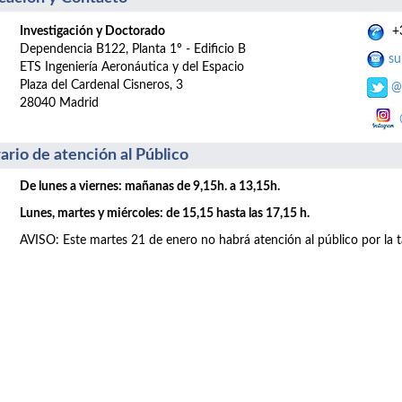
Investigación y Doctorado
+3
Dependencia B122, Planta 1º - Edificio B
su
ETS Ingeniería Aeronáutica y del Espacio
Plaza del Cardenal Cisneros, 3
@
28040 Madrid
ario de atención al Público
De lunes a viernes: mañanas de 9,15h. a 13,15h.
Lunes, martes y miércoles: de 15,15 hasta las 17,15 h.
AVISO: Este martes 21 de enero no habrá atención al público por la t