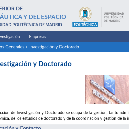
ERIOR DE
ÁUTICA Y DEL ESPACIO
SIDAD POLITÉCNICA DE MADRID
nvestigación
Empresas
ios Generales
>
Investigación y Doctorado
estigación y Doctorado
cción de Investigación y Doctorado se ocupa de la gestión, tanto admini
mica, de los estudios de doctorado y de la coordinación y gestión de la in
cación y Contacto