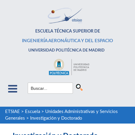
ESCUELA TÉCNICA SUPERIOR DE
INGENIERÍA AERONÁUTICA Y DEL ESPACIO
UNIVERSIDAD POLITÉCNICA DE MADRID
ETSIAE
>
Escuela
>
Unidades Administrativas y Servicios
Generales
>
Investigación y Doctorado