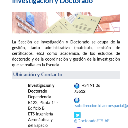
Investigación y Doctorado
La Sección de Investigación y Doctorado se ocupa de la
gestión, tanto administrativa (matrícula, emisión de
certificados, etc.) como académica, de los estudios de
doctorado y de la coordinación y gestión de la investigación
que se realiza en la Escuela.
Ubicación y Contacto
Investigación y
+34 91 06
Doctorado
75512
Dependencia
B122, Planta 1º -
subdireccion.id.aeroespacial
Edificio B
ETS Ingeniería
Aeronáutica y
@DoctoradoETSIAE
del Espacio