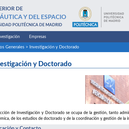
ERIOR DE
ÁUTICA Y DEL ESPACIO
SIDAD POLITÉCNICA DE MADRID
nvestigación
Empresas
ios Generales
>
Investigación y Doctorado
estigación y Doctorado
cción de Investigación y Doctorado se ocupa de la gestión, tanto admini
mica, de los estudios de doctorado y de la coordinación y gestión de la in
cación y Contacto