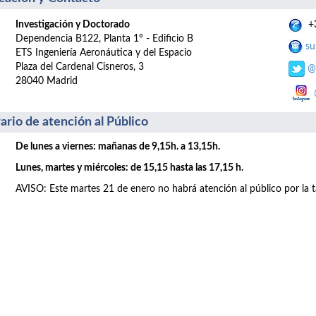
Investigación y Doctorado
+3
Dependencia B122, Planta 1º - Edificio B
su
ETS Ingeniería Aeronáutica y del Espacio
Plaza del Cardenal Cisneros, 3
@
28040 Madrid
ario de atención al Público
De lunes a viernes: mañanas de 9,15h. a 13,15h.
Lunes, martes y miércoles: de 15,15 hasta las 17,15 h.
AVISO: Este martes 21 de enero no habrá atención al público por la t