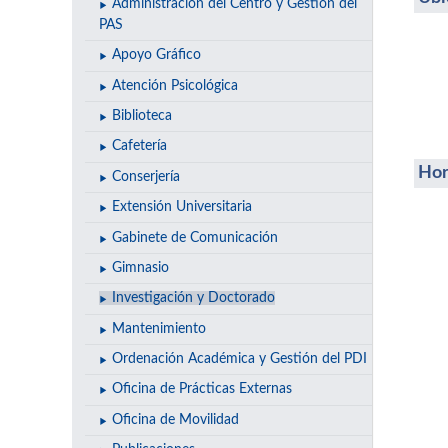
Administración del Centro y Gestión del
PAS
Apoyo Gráfico
Atención Psicológica
Biblioteca
Cafetería
Hor
Conserjería
Extensión Universitaria
Gabinete de Comunicación
Gimnasio
Investigación y Doctorado
Mantenimiento
Ordenación Académica y Gestión del PDI
Oficina de Prácticas Externas
Oficina de Movilidad