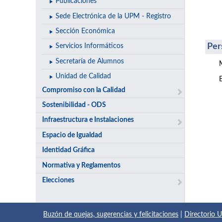
Publicaciones
Sede Electrónica de la UPM - Registro
Sección Económica
Per
Servicios Informáticos
Secretaría de Alumnos
Unidad de Calidad
Compromiso con la Calidad
Sostenibilidad - ODS
Infraestructura e Instalaciones
Espacio de Igualdad
Identidad Gráfica
Normativa y Reglamentos
Elecciones
Buzón de quejas, sugerencias y felicitaciones
|
Directorio