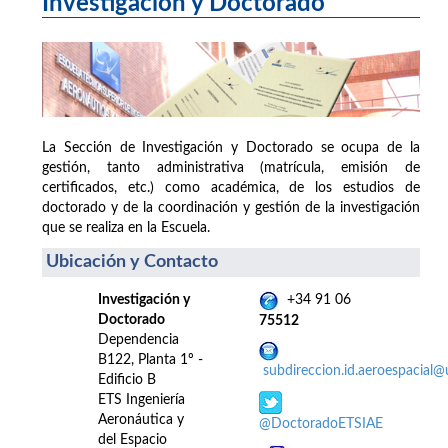
Investigación y Doctorado
La Sección de Investigación y Doctorado se ocupa de la
gestión, tanto administrativa (matrícula, emisión de
certificados, etc.) como académica, de los estudios de
doctorado y de la coordinación y gestión de la investigación
que se realiza en la Escuela.
Ubicación y Contacto
Investigación y
+34 91 06
Doctorado
75512
Dependencia
B122, Planta 1º -
subdireccion.id.aeroespacial
Edificio B
ETS Ingeniería
Aeronáutica y
@DoctoradoETSIAE
del Espacio