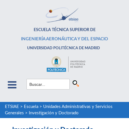
ESCUELA TÉCNICA SUPERIOR DE
INGENIERÍA AERONÁUTICA Y DEL ESPACIO
UNIVERSIDAD POLITÉCNICA DE MADRID
ETSIAE
>
Escuela
>
Unidades Administrativas y Servicios
Generales
>
Investigación y Doctorado