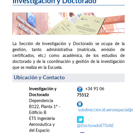
Investigación y Doctorado
La Sección de Investigación y Doctorado se ocupa de la
gestión, tanto administrativa (matrícula, emisión de
certificados, etc.) como académica, de los estudios de
doctorado y de la coordinación y gestión de la investigación
que se realiza en la Escuela.
Ubicación y Contacto
Investigación y
+34 91 06
Doctorado
75512
Dependencia
B122, Planta 1º -
subdireccion.id.aeroespacial
Edificio B
ETS Ingeniería
Aeronáutica y
@DoctoradoETSIAE
del Espacio