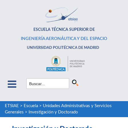
ESCUELA TÉCNICA SUPERIOR DE
INGENIERÍA AERONÁUTICA Y DEL ESPACIO
UNIVERSIDAD POLITÉCNICA DE MADRID
ETSIAE
>
Escuela
>
Unidades Administrativas y Servicios
Generales
>
Investigación y Doctorado