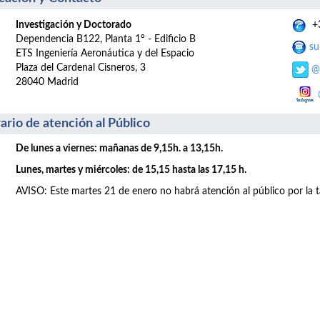
Investigación y Doctorado
+3
Dependencia B122, Planta 1º - Edificio B
su
ETS Ingeniería Aeronáutica y del Espacio
Plaza del Cardenal Cisneros, 3
@
28040 Madrid
ario de atención al Público
De lunes a viernes: mañanas de 9,15h. a 13,15h.
Lunes, martes y miércoles: de 15,15 hasta las 17,15 h.
AVISO: Este martes 21 de enero no habrá atención al público por la t