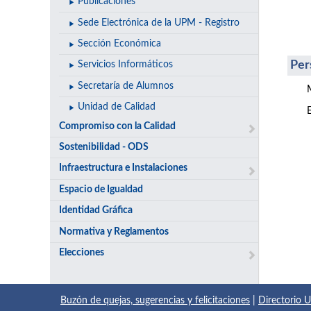
Publicaciones
Sede Electrónica de la UPM - Registro
Sección Económica
Per
Servicios Informáticos
Secretaría de Alumnos
Unidad de Calidad
Compromiso con la Calidad
Sostenibilidad - ODS
Infraestructura e Instalaciones
Espacio de Igualdad
Identidad Gráfica
Normativa y Reglamentos
Elecciones
Buzón de quejas, sugerencias y felicitaciones
|
Directorio