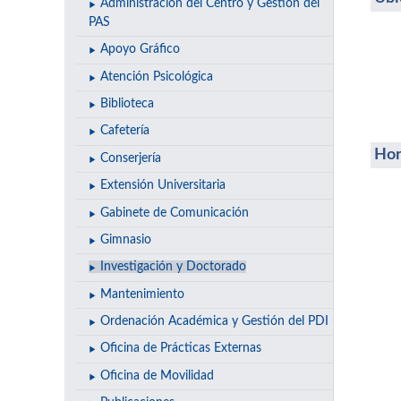
Administración del Centro y Gestión del
PAS
Apoyo Gráfico
Atención Psicológica
Biblioteca
Cafetería
Hor
Conserjería
Extensión Universitaria
Gabinete de Comunicación
Gimnasio
Investigación y Doctorado
Mantenimiento
Ordenación Académica y Gestión del PDI
Oficina de Prácticas Externas
Oficina de Movilidad