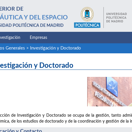
ERIOR DE
ÁUTICA Y DEL ESPACIO
SIDAD POLITÉCNICA DE MADRID
nvestigación
Empresas
ios Generales
>
Investigación y Doctorado
estigación y Doctorado
cción de Investigación y Doctorado se ocupa de la gestión, tanto admini
mica, de los estudios de doctorado y de la coordinación y gestión de la in
cación y Contacto