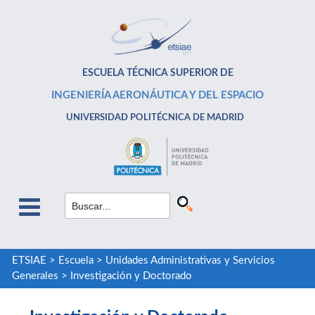
ESCUELA TÉCNICA SUPERIOR DE
INGENIERÍA AERONÁUTICA Y DEL ESPACIO
UNIVERSIDAD POLITÉCNICA DE MADRID
ETSIAE
>
Escuela
>
Unidades Administrativas y Servicios
Generales
>
Investigación y Doctorado