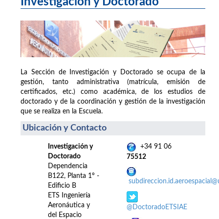
Investigación y Doctorado
La Sección de Investigación y Doctorado se ocupa de la
gestión, tanto administrativa (matrícula, emisión de
certificados, etc.) como académica, de los estudios de
doctorado y de la coordinación y gestión de la investigación
que se realiza en la Escuela.
Ubicación y Contacto
Investigación y
+34 91 06
Doctorado
75512
Dependencia
B122, Planta 1º -
subdireccion.id.aeroespacial
Edificio B
ETS Ingeniería
Aeronáutica y
@DoctoradoETSIAE
del Espacio