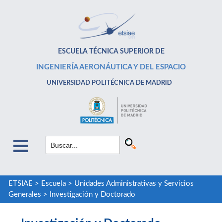
ESCUELA TÉCNICA SUPERIOR DE
INGENIERÍA AERONÁUTICA Y DEL ESPACIO
UNIVERSIDAD POLITÉCNICA DE MADRID
ETSIAE
>
Escuela
>
Unidades Administrativas y Servicios
Generales
>
Investigación y Doctorado