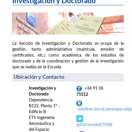
Investigación y Doctorado
La Sección de Investigación y Doctorado se ocupa de la
gestión, tanto administrativa (matrícula, emisión de
certificados, etc.) como académica, de los estudios de
doctorado y de la coordinación y gestión de la investigación
que se realiza en la Escuela.
Ubicación y Contacto
Investigación y
+34 91 06
Doctorado
75512
Dependencia
B122, Planta 1º -
subdireccion.id.aeroespacial
Edificio B
ETS Ingeniería
Aeronáutica y
@DoctoradoETSIAE
del Espacio