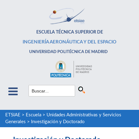
ESCUELA TÉCNICA SUPERIOR DE
INGENIERÍA AERONÁUTICA Y DEL ESPACIO
UNIVERSIDAD POLITÉCNICA DE MADRID
ETSIAE
>
Escuela
>
Unidades Administrativas y Servicios
Generales
>
Investigación y Doctorado