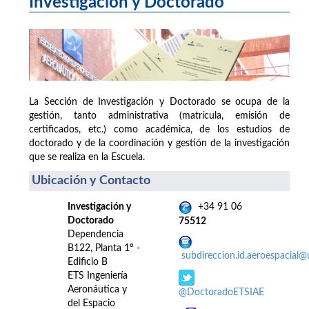
Investigación y Doctorado
La Sección de Investigación y Doctorado se ocupa de la
gestión, tanto administrativa (matrícula, emisión de
certificados, etc.) como académica, de los estudios de
doctorado y de la coordinación y gestión de la investigación
que se realiza en la Escuela.
Ubicación y Contacto
Investigación y
+34 91 06
Doctorado
75512
Dependencia
B122, Planta 1º -
subdireccion.id.aeroespacial
Edificio B
ETS Ingeniería
Aeronáutica y
@DoctoradoETSIAE
del Espacio