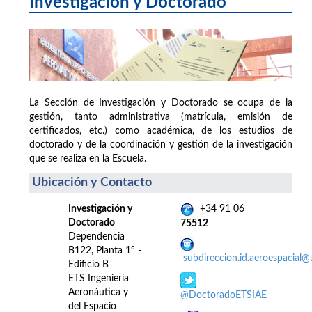
Investigación y Doctorado
La Sección de Investigación y Doctorado se ocupa de la
gestión, tanto administrativa (matrícula, emisión de
certificados, etc.) como académica, de los estudios de
doctorado y de la coordinación y gestión de la investigación
que se realiza en la Escuela.
Ubicación y Contacto
Investigación y
+34 91 06
Doctorado
75512
Dependencia
B122, Planta 1º -
subdireccion.id.aeroespacial
Edificio B
ETS Ingeniería
Aeronáutica y
@DoctoradoETSIAE
del Espacio