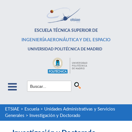
ESCUELA TÉCNICA SUPERIOR DE
INGENIERÍA AERONÁUTICA Y DEL ESPACIO
UNIVERSIDAD POLITÉCNICA DE MADRID
ETSIAE
>
Escuela
>
Unidades Administrativas y Servicios
Generales
>
Investigación y Doctorado