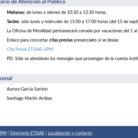
ario de Atención al Público
Mañanas:
de lunes a viernes de 10:30 a 13:30 horas.
Tardes
: sólo lunes y miércoles de 15:00 a 17:00 horas (del 15 de sept
La Oficina de Movilidad permanecerá cerrada por vacaciones del 1 al
Enlace para concertar
citas previas
presenciales si se desea:
Cita Previa ETSIAE-UPM
PD: Sólo se atenderán los mensajes que provengan de la cuenta inst
sonal
Aurora Garcia Sarrion
Santiago Martín Arribas
 UPM
|
Directorio ETSIAE
|
Localización y contacto