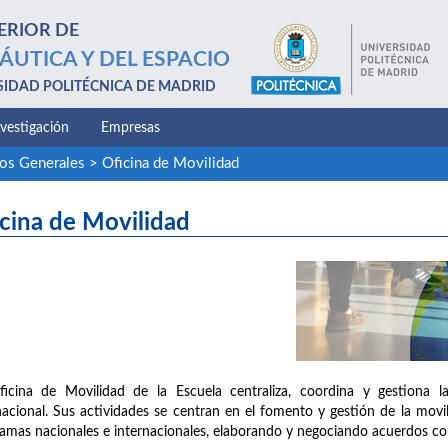
ERIOR DE
ÁUTICA Y DEL ESPACIO
SIDAD POLITÉCNICA DE MADRID
nvestigación
Empresas
ios Generales
>
Oficina de Movilidad
cina de Movilidad
icina de Movilidad de la Escuela centraliza, coordina y gestiona l
nacional. Sus actividades se centran en el fomento y gestión de la mov
amas nacionales e internacionales, elaborando y negociando acuerdos c