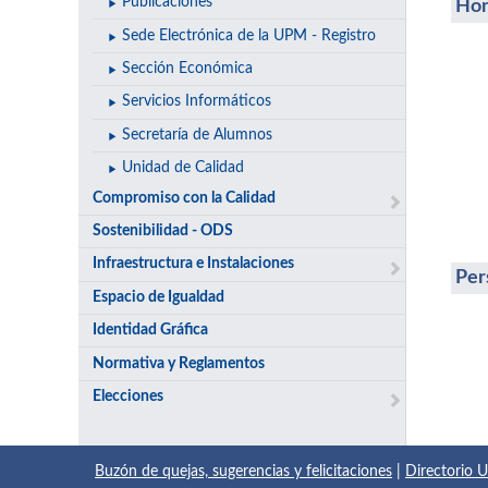
Publicaciones
Hor
Sede Electrónica de la UPM - Registro
Sección Económica
Servicios Informáticos
Secretaría de Alumnos
Unidad de Calidad
Compromiso con la Calidad
Sostenibilidad - ODS
Infraestructura e Instalaciones
Per
Espacio de Igualdad
Identidad Gráfica
Normativa y Reglamentos
Elecciones
Buzón de quejas, sugerencias y felicitaciones
|
Directorio