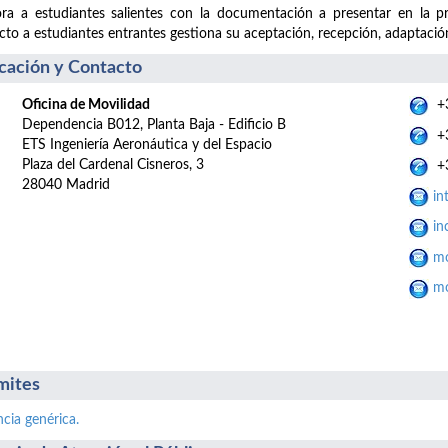
ra a estudiantes salientes con la documentación a presentar en la p
cto a estudiantes entrantes gestiona su aceptación, recepción, adaptación
cación y Contacto
Oficina de Movilidad
+3
Dependencia B012, Planta Baja - Edificio B
+3
ETS Ingeniería Aeronáutica y del Espacio
Plaza del Cardenal Cisneros, 3
+3
28040 Madrid
in
in
mo
mo
mites
ncia genérica.