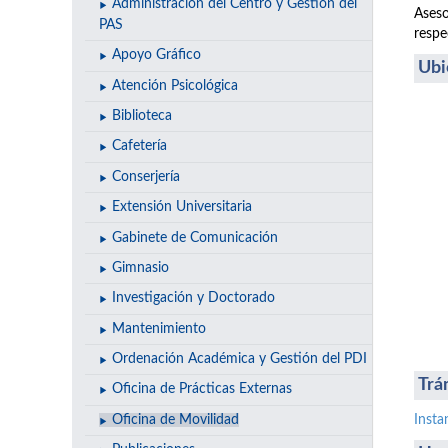
Administración del Centro y Gestión del
Aseso
PAS
respe
Apoyo Gráfico
Ubi
Atención Psicológica
Biblioteca
Cafetería
Conserjería
Extensión Universitaria
Gabinete de Comunicación
Gimnasio
Investigación y Doctorado
Mantenimiento
Ordenación Académica y Gestión del PDI
Trá
Oficina de Prácticas Externas
Oficina de Movilidad
Insta