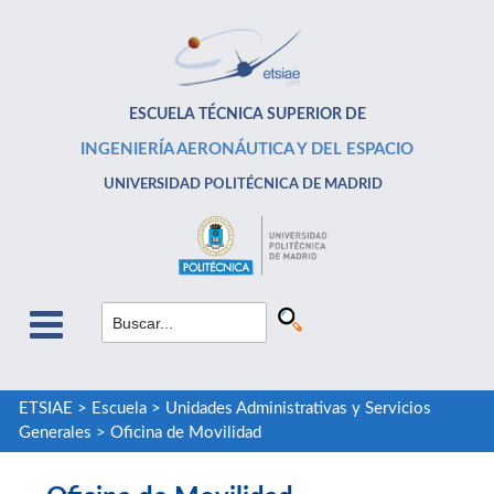
ESCUELA TÉCNICA SUPERIOR DE
INGENIERÍA AERONÁUTICA Y DEL ESPACIO
UNIVERSIDAD POLITÉCNICA DE MADRID
ETSIAE
>
Escuela
>
Unidades Administrativas y Servicios
Generales
>
Oficina de Movilidad