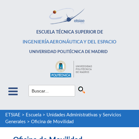
ESCUELA TÉCNICA SUPERIOR DE
INGENIERÍA AERONÁUTICA Y DEL ESPACIO
UNIVERSIDAD POLITÉCNICA DE MADRID
ETSIAE
>
Escuela
>
Unidades Administrativas y Servicios
Generales
>
Oficina de Movilidad