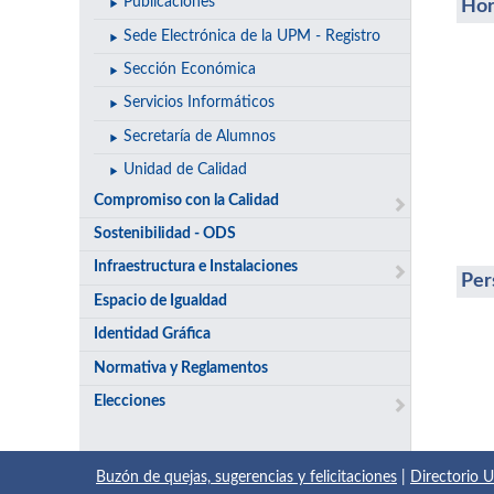
Publicaciones
Hor
Sede Electrónica de la UPM - Registro
Sección Económica
Servicios Informáticos
Secretaría de Alumnos
Unidad de Calidad
Compromiso con la Calidad
Sostenibilidad - ODS
Infraestructura e Instalaciones
Per
Espacio de Igualdad
Identidad Gráfica
Normativa y Reglamentos
Elecciones
Buzón de quejas, sugerencias y felicitaciones
|
Directorio