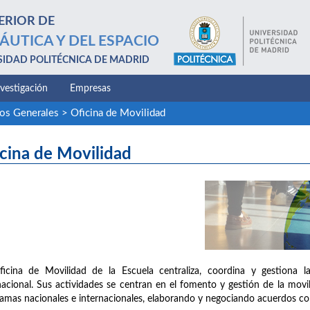
ERIOR DE
ÁUTICA Y DEL ESPACIO
SIDAD POLITÉCNICA DE MADRID
nvestigación
Empresas
ios Generales
>
Oficina de Movilidad
cina de Movilidad
icina de Movilidad de la Escuela centraliza, coordina y gestiona l
nacional. Sus actividades se centran en el fomento y gestión de la mov
amas nacionales e internacionales, elaborando y negociando acuerdos c