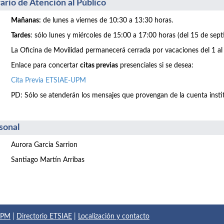
ario de Atención al Público
Mañanas:
de lunes a viernes de 10:30 a 13:30 horas.
Tardes
: sólo lunes y miércoles de 15:00 a 17:00 horas (del 15 de sept
La Oficina de Movilidad permanecerá cerrada por vacaciones del 1 al
Enlace para concertar
citas previas
presenciales si se desea:
Cita Previa ETSIAE-UPM
PD: Sólo se atenderán los mensajes que provengan de la cuenta inst
sonal
Aurora Garcia Sarrion
Santiago Martín Arribas
 UPM
|
Directorio ETSIAE
|
Localización y contacto