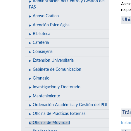
Administración del Centro y Gestión del
Aseso
PAS
respe
Apoyo Gráfico
Ubi
Atención Psicológica
Biblioteca
Cafetería
Conserjería
Extensión Universitaria
Gabinete de Comunicación
Gimnasio
Investigación y Doctorado
Mantenimiento
Ordenación Académica y Gestión del PDI
Trá
Oficina de Prácticas Externas
Oficina de Movilidad
Insta