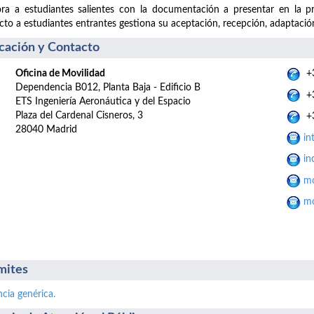
ra a estudiantes salientes con la documentación a presentar en la p
cto a estudiantes entrantes gestiona su aceptación, recepción, adaptación
cación y Contacto
Oficina de Movilidad
+3
Dependencia B012, Planta Baja - Edificio B
+3
ETS Ingeniería Aeronáutica y del Espacio
Plaza del Cardenal Cisneros, 3
+3
28040 Madrid
in
in
mo
mo
mites
ncia genérica.