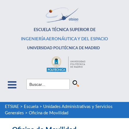
ESCUELA TÉCNICA SUPERIOR DE
INGENIERÍA AERONÁUTICA Y DEL ESPACIO
UNIVERSIDAD POLITÉCNICA DE MADRID
ETSIAE
>
Escuela
>
Unidades Administrativas y Servicios
Generales
>
Oficina de Movilidad