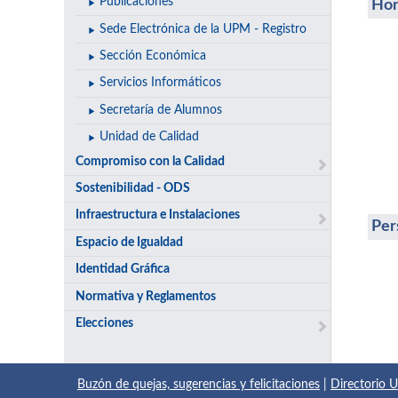
Publicaciones
Hor
Sede Electrónica de la UPM - Registro
Sección Económica
Servicios Informáticos
Secretaría de Alumnos
Unidad de Calidad
Compromiso con la Calidad
Sostenibilidad - ODS
Infraestructura e Instalaciones
Per
Espacio de Igualdad
Identidad Gráfica
Normativa y Reglamentos
Elecciones
Buzón de quejas, sugerencias y felicitaciones
|
Directorio