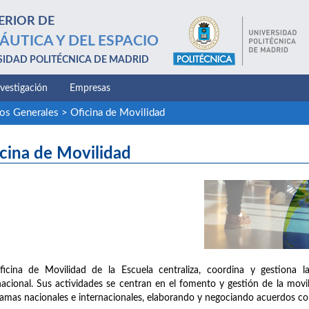
ERIOR DE
ÁUTICA Y DEL ESPACIO
SIDAD POLITÉCNICA DE MADRID
nvestigación
Empresas
ios Generales
>
Oficina de Movilidad
cina de Movilidad
icina de Movilidad de la Escuela centraliza, coordina y gestiona l
nacional. Sus actividades se centran en el fomento y gestión de la mov
amas nacionales e internacionales, elaborando y negociando acuerdos c