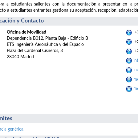
ra a estudiantes salientes con la documentación a presentar en la p
cto a estudiantes entrantes gestiona su aceptación, recepción, adaptación
cación y Contacto
Oficina de Movilidad
+3
Dependencia B012, Planta Baja - Edificio B
+3
ETS Ingeniería Aeronáutica y del Espacio
Plaza del Cardenal Cisneros, 3
+3
28040 Madrid
in
in
mo
mo
mites
ncia genérica.