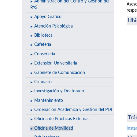
Administración del Centro y Gestión del
Aseso
PAS
respe
Apoyo Gráfico
Ubi
Atención Psicológica
Biblioteca
Cafetería
Conserjería
Extensión Universitaria
Gabinete de Comunicación
Gimnasio
Investigación y Doctorado
Mantenimiento
Ordenación Académica y Gestión del PDI
Trá
Oficina de Prácticas Externas
Oficina de Movilidad
Insta