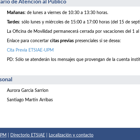
ario de Atención al Público
Mañanas:
de lunes a viernes de 10:30 a 13:30 horas.
Tardes
: sólo lunes y miércoles de 15:00 a 17:00 horas (del 15 de sept
La Oficina de Movilidad permanecerá cerrada por vacaciones del 1 al
Enlace para concertar
citas previas
presenciales si se desea:
Cita Previa ETSIAE-UPM
PD: Sólo se atenderán los mensajes que provengan de la cuenta inst
sonal
Aurora Garcia Sarrion
Santiago Martín Arribas
 UPM
|
Directorio ETSIAE
|
Localización y contacto