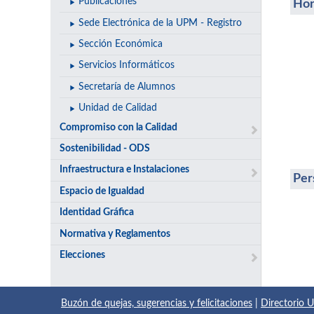
Publicaciones
Hor
Sede Electrónica de la UPM - Registro
Sección Económica
Servicios Informáticos
Secretaría de Alumnos
Unidad de Calidad
Compromiso con la Calidad
Sostenibilidad - ODS
Infraestructura e Instalaciones
Per
Espacio de Igualdad
Identidad Gráfica
Normativa y Reglamentos
Elecciones
Buzón de quejas, sugerencias y felicitaciones
|
Directorio