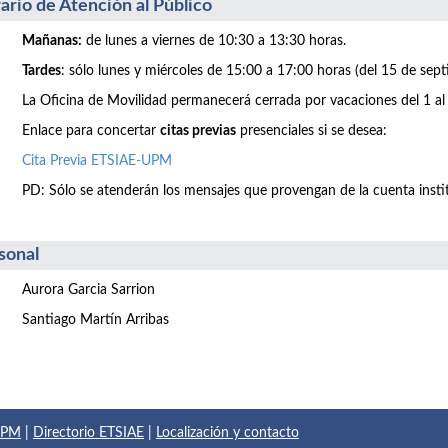
ario de Atención al Público
Mañanas:
de lunes a viernes de 10:30 a 13:30 horas.
Tardes
: sólo lunes y miércoles de 15:00 a 17:00 horas (del 15 de sept
La Oficina de Movilidad permanecerá cerrada por vacaciones del 1 al
Enlace para concertar
citas previas
presenciales si se desea:
Cita Previa ETSIAE-UPM
PD: Sólo se atenderán los mensajes que provengan de la cuenta inst
sonal
Aurora Garcia Sarrion
Santiago Martín Arribas
 UPM
|
Directorio ETSIAE
|
Localización y contacto