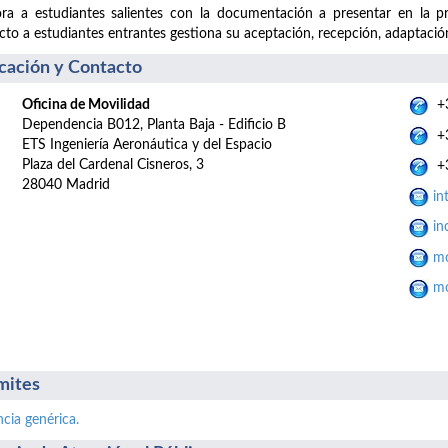
ra a estudiantes salientes con la documentación a presentar en la p
cto a estudiantes entrantes gestiona su aceptación, recepción, adaptación
cación y Contacto
Oficina de Movilidad
+3
Dependencia B012, Planta Baja - Edificio B
+3
ETS Ingeniería Aeronáutica y del Espacio
Plaza del Cardenal Cisneros, 3
+3
28040 Madrid
in
in
mo
mo
mites
ncia genérica.