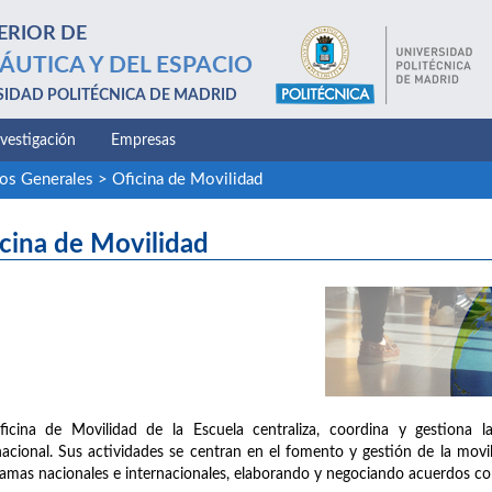
ERIOR DE
ÁUTICA Y DEL ESPACIO
SIDAD POLITÉCNICA DE MADRID
nvestigación
Empresas
ios Generales
>
Oficina de Movilidad
cina de Movilidad
icina de Movilidad de la Escuela centraliza, coordina y gestiona l
nacional. Sus actividades se centran en el fomento y gestión de la mov
amas nacionales e internacionales, elaborando y negociando acuerdos c