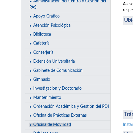
Administración del Centro y Gestión del
Aseso
PAS
respe
Apoyo Gráfico
Ubi
Atención Psicológica
Biblioteca
Cafetería
Conserjería
Extensión Universitaria
Gabinete de Comunicación
Gimnasio
Investigación y Doctorado
Mantenimiento
Ordenación Académica y Gestión del PDI
Trá
Oficina de Prácticas Externas
Oficina de Movilidad
Insta