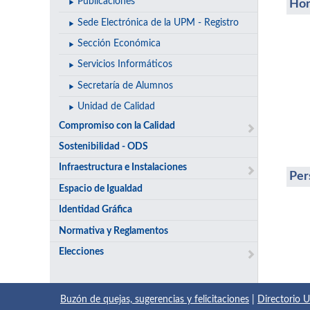
Publicaciones
Hor
Sede Electrónica de la UPM - Registro
Sección Económica
Servicios Informáticos
Secretaría de Alumnos
Unidad de Calidad
Compromiso con la Calidad
Sostenibilidad - ODS
Infraestructura e Instalaciones
Per
Espacio de Igualdad
Identidad Gráfica
Normativa y Reglamentos
Elecciones
Buzón de quejas, sugerencias y felicitaciones
|
Directorio