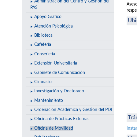
Administración del Centro y Gestión del
Aseso
PAS
respe
Apoyo Gráfico
Ubi
Atención Psicológica
Biblioteca
Cafetería
Conserjería
Extensión Universitaria
Gabinete de Comunicación
Gimnasio
Investigación y Doctorado
Mantenimiento
Ordenación Académica y Gestión del PDI
Trá
Oficina de Prácticas Externas
Oficina de Movilidad
Insta