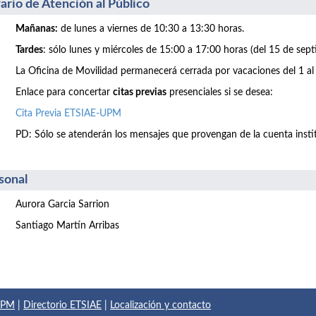
ario de Atención al Público
Mañanas:
de lunes a viernes de 10:30 a 13:30 horas.
Tardes
: sólo lunes y miércoles de 15:00 a 17:00 horas (del 15 de sept
La Oficina de Movilidad permanecerá cerrada por vacaciones del 1 al
Enlace para concertar
citas previas
presenciales si se desea:
Cita Previa ETSIAE-UPM
PD: Sólo se atenderán los mensajes que provengan de la cuenta inst
sonal
Aurora Garcia Sarrion
Santiago Martín Arribas
 UPM
|
Directorio ETSIAE
|
Localización y contacto