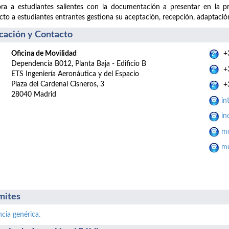
ra a estudiantes salientes con la documentación a presentar en la p
cto a estudiantes entrantes gestiona su aceptación, recepción, adaptación
cación y Contacto
Oficina de Movilidad
+3
Dependencia B012, Planta Baja - Edificio B
+3
ETS Ingeniería Aeronáutica y del Espacio
Plaza del Cardenal Cisneros, 3
+3
28040 Madrid
in
in
mo
mo
mites
ncia genérica.