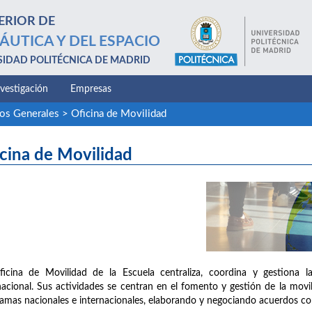
ERIOR DE
ÁUTICA Y DEL ESPACIO
SIDAD POLITÉCNICA DE MADRID
nvestigación
Empresas
ios Generales
>
Oficina de Movilidad
cina de Movilidad
icina de Movilidad de la Escuela centraliza, coordina y gestiona l
nacional. Sus actividades se centran en el fomento y gestión de la mov
amas nacionales e internacionales, elaborando y negociando acuerdos c