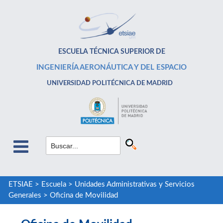
ESCUELA TÉCNICA SUPERIOR DE
INGENIERÍA AERONÁUTICA Y DEL ESPACIO
UNIVERSIDAD POLITÉCNICA DE MADRID
ETSIAE
>
Escuela
>
Unidades Administrativas y Servicios
Generales
>
Oficina de Movilidad