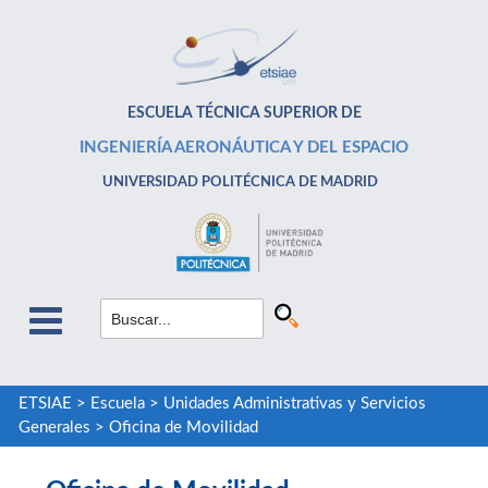
ESCUELA TÉCNICA SUPERIOR DE
INGENIERÍA AERONÁUTICA Y DEL ESPACIO
UNIVERSIDAD POLITÉCNICA DE MADRID
ETSIAE
>
Escuela
>
Unidades Administrativas y Servicios
Generales
>
Oficina de Movilidad