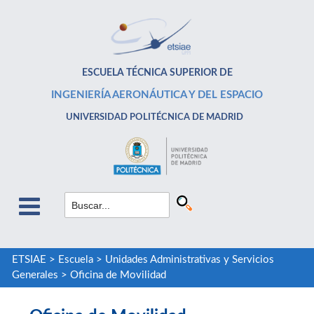
ESCUELA TÉCNICA SUPERIOR DE
INGENIERÍA AERONÁUTICA Y DEL ESPACIO
UNIVERSIDAD POLITÉCNICA DE MADRID
ETSIAE
>
Escuela
>
Unidades Administrativas y Servicios
Generales
>
Oficina de Movilidad