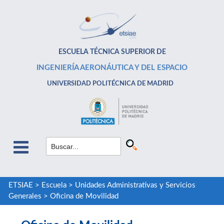
ESCUELA TÉCNICA SUPERIOR DE
INGENIERÍA AERONÁUTICA Y DEL ESPACIO
UNIVERSIDAD POLITÉCNICA DE MADRID
ETSIAE
>
Escuela
>
Unidades Administrativas y Servicios
Generales
>
Oficina de Movilidad