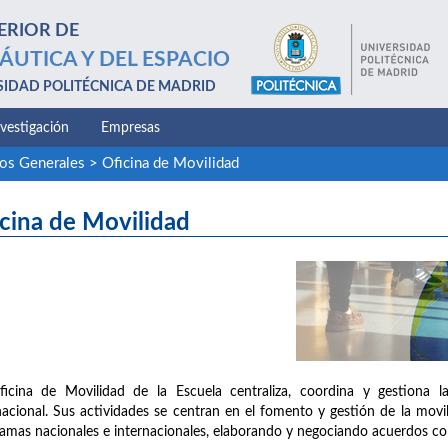
ERIOR DE
ÁUTICA Y DEL ESPACIO
SIDAD POLITÉCNICA DE MADRID
nvestigación
Empresas
ios Generales
>
Oficina de Movilidad
cina de Movilidad
icina de Movilidad de la Escuela centraliza, coordina y gestiona l
nacional. Sus actividades se centran en el fomento y gestión de la mov
amas nacionales e internacionales, elaborando y negociando acuerdos c