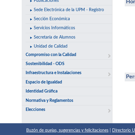
Publicaciones
Hor
Sede Electrónica de la UPM - Registro
Sección Económica
Servicios Informáticos
Secretaría de Alumnos
Unidad de Calidad
Compromiso con la Calidad
Sostenibilidad - ODS
Infraestructura e Instalaciones
Per
Espacio de Igualdad
Identidad Gráfica
Normativa y Reglamentos
Elecciones
Buzón de quejas, sugerencias y felicitaciones
|
Directorio