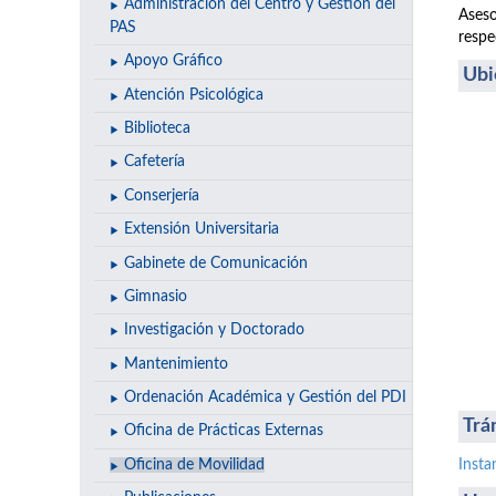
Administración del Centro y Gestión del
Aseso
PAS
respe
Apoyo Gráfico
Ubi
Atención Psicológica
Biblioteca
Cafetería
Conserjería
Extensión Universitaria
Gabinete de Comunicación
Gimnasio
Investigación y Doctorado
Mantenimiento
Ordenación Académica y Gestión del PDI
Trá
Oficina de Prácticas Externas
Oficina de Movilidad
Insta