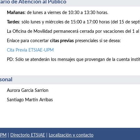
ario de Atención al Público
Mañanas:
de lunes a viernes de 10:30 a 13:30 horas.
Tardes
: sólo lunes y miércoles de 15:00 a 17:00 horas (del 15 de sept
La Oficina de Movilidad permanecerá cerrada por vacaciones del 1 al
Enlace para concertar
citas previas
presenciales si se desea:
Cita Previa ETSIAE-UPM
PD: Sólo se atenderán los mensajes que provengan de la cuenta inst
sonal
Aurora Garcia Sarrion
Santiago Martín Arribas
 UPM
|
Directorio ETSIAE
|
Localización y contacto