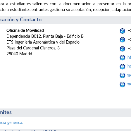
ra a estudiantes salientes con la documentación a presentar en la p
cto a estudiantes entrantes gestiona su aceptación, recepción, adaptación
cación y Contacto
Oficina de Movilidad
+3
Dependencia B012, Planta Baja - Edificio B
+3
ETS Ingeniería Aeronáutica y del Espacio
Plaza del Cardenal Cisneros, 3
+3
28040 Madrid
in
in
mo
mo
mites
ncia genérica.