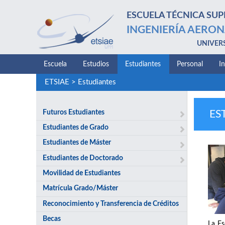
ESCUELA TÉCNICA SUP
INGENIERÍA AERON
UNIVER
Escuela
Estudios
Estudiantes
Personal
I
ETSIAE
>
Estudiantes
Futuros Estudiantes
ES
Estudiantes de Grado
Estudiantes de Máster
Estudiantes de Doctorado
Movilidad de Estudiantes
Matrícula Grado/Máster
Reconocimiento y Transferencia de Créditos
Becas
La Es