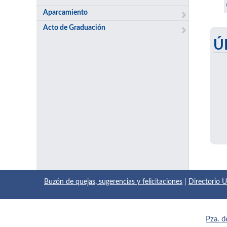
Aparcamiento
Acto de Graduación
Ú
Buzón de quejas, sugerencias y felicitaciones
|
Directorio
Pza. d