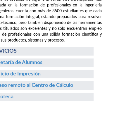
da en la formación de profesionales en la Ingeniería
ngenieros, cuenta con más de 3500 estudiantes que cada
 una formación integral, estando preparados para resolver
fico-técnico, pero también disponiendo de las herramientas
os titulados son excelentes y no sólo encuentran empleo
n de profesionales con una sólida formación científica y
 sus productos, sistemas y procesos.
VICIOS
etaría de Alumnos
icio de Impresión
so remoto al Centro de Cálculo
ioteca