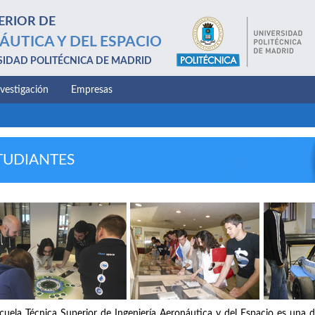
ERIOR DE
ÁUTICA Y DEL ESPACIO
SIDAD POLITÉCNICA DE MADRID
nvestigación
Empresas
TUDIANTES
cuela Técnica Superior de Ingeniería Aeronáutica y del Espacio es una d