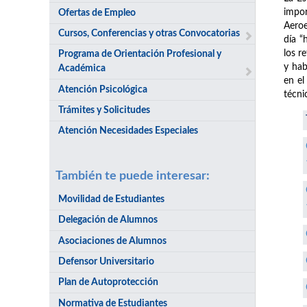
impor
Ofertas de Empleo
Aeroe
Cursos, Conferencias y otras Convocatorias
día “
los r
Programa de Orientación Profesional y
y hab
Académica
en el
Atención Psicológica
técni
Trámites y Solicitudes
Atención Necesidades Especiales
También te puede interesar:
Movilidad de Estudiantes
Delegación de Alumnos
Asociaciones de Alumnos
Defensor Universitario
Plan de Autoprotección
Normativa de Estudiantes