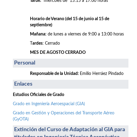
Tarde:
miércoles de 15:15 a 17:00 horas
Horario de Verano (del 15 de junio al 15 de
septiembre)
Mañana:
de lunes a viernes de 9:00 a 13:00 horas
T
ardes
: Cerrado
MES DE AGOSTO CERRADO
Personal
Responsable de la Unidad:
Emilio Herráez Pindado
Enlaces
Estudios Oficiales de Grado
Grado en Ingeniería Aeroespacial (GIA)
Grado en Gestión y Operaciones del Transporte Aéreo
(GyOTA)
Extinción del Curso de Adaptación al GIA para