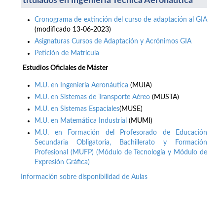
titulados en Ingeniería Técnica Aeronáutica
Cronograma de extinción del curso de adaptación al GIA
(modificado 13-06-2023)
Asignaturas Cursos de Adaptación y Acrónimos GIA
Petición de Matrícula
Estudios Oficiales de Máster
M.U. en Ingeniería Aeronáutica
(MUIA)
M.U. en Sistemas de Transporte Aéreo
(MUSTA)
M.U. en Sistemas Espaciales
(MUSE)
M.U. en Matemática Industrial
(MUMI)
M.U. en Formación del Profesorado de Educación
Secundaria Obligatoria, Bachillerato y Formación
Profesional (MUFP) (Módulo de Tecnología y Módulo de
Expresión Gráfica)
Información sobre disponibilidad de Aulas