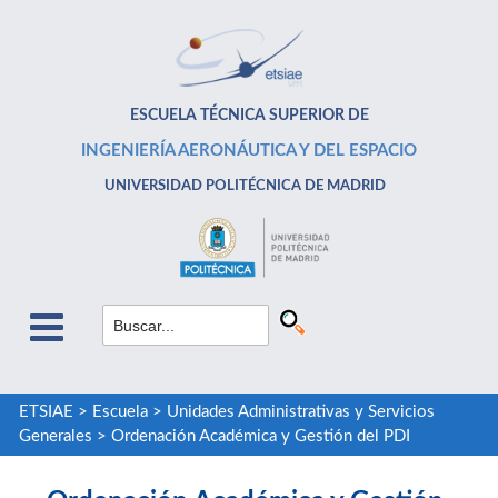
ESCUELA TÉCNICA SUPERIOR DE
INGENIERÍA AERONÁUTICA Y DEL ESPACIO
UNIVERSIDAD POLITÉCNICA DE MADRID
ETSIAE
>
Escuela
>
Unidades Administrativas y Servicios
Generales
>
Ordenación Académica y Gestión del PDI