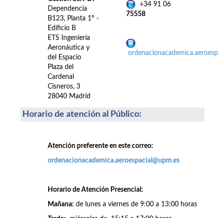
+34 91 06
Dependencia
75558
B123, Planta 1º -
Edificio B
ETS Ingeniería
Aeronáutica y
ordenacionacademica.aeroes
del Espacio
Plaza del
Cardenal
Cisneros, 3
28040 Madrid
Horario de atención al Público
:
Atención preferente en este correo:
ordenacionacademica.aeroespacial@upm.es
Horario de Atención Presencial:
Mañana:
de lunes a viernes de 9:00 a 13:00 horas