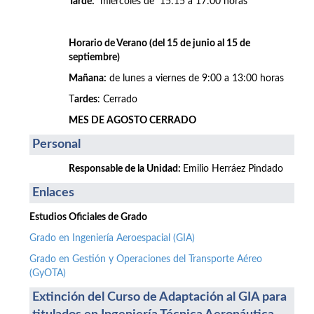
Tarde:
miércoles de 15:15 a 17:00 horas
Horario de Verano (del 15 de junio al 15 de
septiembre)
Mañana:
de lunes a viernes de 9:00 a 13:00 horas
T
ardes
: Cerrado
MES DE AGOSTO CERRADO
Personal
Responsable de la Unidad:
Emilio Herráez Pindado
Enlaces
Estudios Oficiales de Grado
Grado en Ingeniería Aeroespacial (GIA)
Grado en Gestión y Operaciones del Transporte Aéreo
(GyOTA)
Extinción del Curso de Adaptación al GIA para