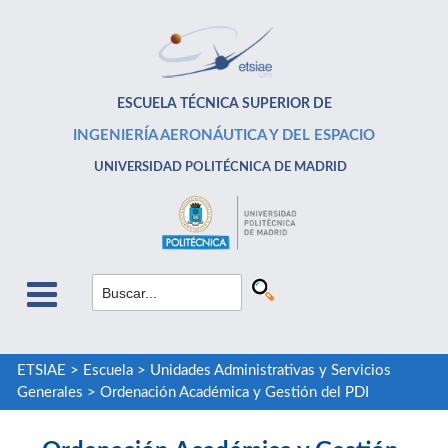
ESCUELA TÉCNICA SUPERIOR DE
INGENIERÍA AERONÁUTICA Y DEL ESPACIO
UNIVERSIDAD POLITÉCNICA DE MADRID
ETSIAE
>
Escuela
>
Unidades Administrativas y Servicios
Generales
>
Ordenación Académica y Gestión del PDI