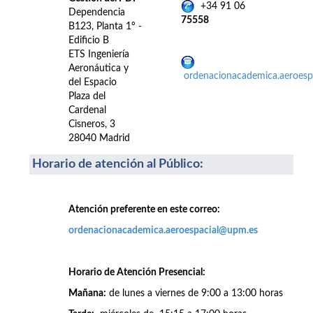
+34 91 06
Dependencia
75558
B123, Planta 1º -
Edificio B
ETS Ingeniería
Aeronáutica y
ordenacionacademica.aeroes
del Espacio
Plaza del
Cardenal
Cisneros, 3
28040 Madrid
Horario de atención al Público
:
Atención preferente en este correo:
ordenacionacademica.aeroespacial@upm.es
Horario de Atención Presencial:
Mañana:
de lunes a viernes de 9:00 a 13:00 horas