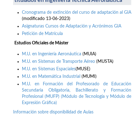
titulados en Ingeniería Técnica Aeronáutica
Cronograma de extinción del curso de adaptación al GIA
(modificado 13-06-2023)
Asignaturas Cursos de Adaptación y Acrónimos GIA
Petición de Matrícula
Estudios Oficiales de Máster
M.U. en Ingeniería Aeronáutica
(MUIA)
M.U. en Sistemas de Transporte Aéreo
(MUSTA)
M.U. en Sistemas Espaciales
(MUSE)
M.U. en Matemática Industrial
(MUMI)
M.U. en Formación del Profesorado de Educación
Secundaria Obligatoria, Bachillerato y Formación
Profesional (MUFP) (Módulo de Tecnología y Módulo de
Expresión Gráfica)
Información sobre disponibilidad de Aulas