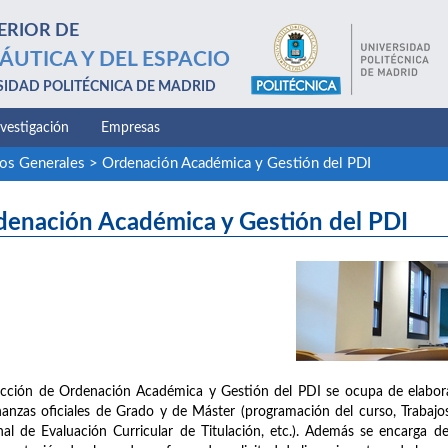
ERIOR DE
ÁUTICA Y DEL ESPACIO
SIDAD POLITÉCNICA DE MADRID
nvestigación
Empresas
ios Generales
>
Ordenación Académica y Gestión del PDI
denación Académica y Gestión del PDI
cción de Ordenación Académica y Gestión del PDI se ocupa de elaborar
anzas oficiales de Grado y de Máster (programación del curso, Trabaj
nal de Evaluación Curricular de Titulación, etc.). Además se encarga 