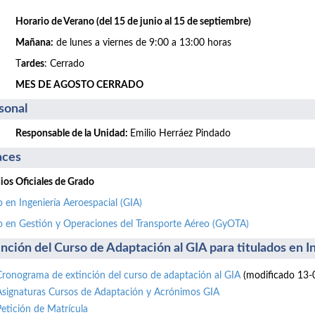
Horario de Verano (del 15 de junio al 15 de septiembre)
Mañana:
de lunes a viernes de 9:00 a 13:00 horas
T
ardes
: Cerrado
MES DE AGOSTO CERRADO
sonal
Responsable de la Unidad:
Emilio Herráez Pindado
aces
ios Oficiales de Grado
 en Ingeniería Aeroespacial (GIA)
 en Gestión y Operaciones del Transporte Aéreo (GyOTA)
inción del Curso de Adaptación al GIA para titulados en 
Cronograma de extinción del curso de adaptación al GIA
(modificado 13-
Asignaturas Cursos de Adaptación y Acrónimos GIA
Petición de Matrícula