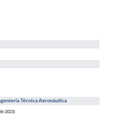
Ingeniería Técnica Aeronáutica
06-2023)