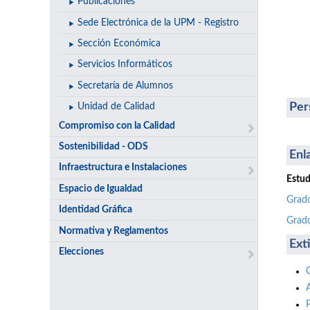
Publicaciones
Sede Electrónica de la UPM - Registro
Sección Económica
Servicios Informáticos
Secretaría de Alumnos
Per
Unidad de Calidad
Compromiso con la Calidad
Sostenibilidad - ODS
Enl
Infraestructura e Instalaciones
Estud
Espacio de Igualdad
Grado
Identidad Gráfica
Grado
Normativa y Reglamentos
Ext
Elecciones