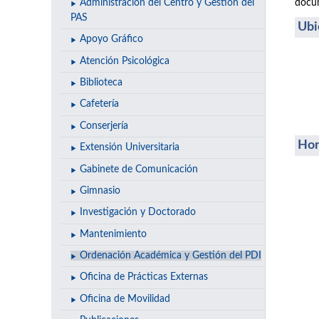
docum
Administración del Centro y Gestión del
PAS
Ubi
Apoyo Gráfico
Atención Psicológica
Biblioteca
Cafetería
Conserjería
Hor
Extensión Universitaria
Gabinete de Comunicación
Gimnasio
Investigación y Doctorado
Mantenimiento
Ordenación Académica y Gestión del PDI
Oficina de Prácticas Externas
Oficina de Movilidad