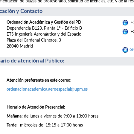
entación de plazas de profesorado, solicitud de licencias, etc. y de la res
cación y Contacto
Ordenación Académica y Gestión del PDI
+3
Dependencia B123, Planta 1º - Edificio B
+3
ETS Ingeniería Aeronáutica y del Espacio
Plaza del Cardenal Cisneros, 3
28040 Madrid
or
ario de atención al Público
:
Atención preferente en este correo:
ordenacionacademica.aeroespacial@upm.es
Horario de Atención Presencial:
Mañana:
de lunes a viernes de 9:00 a 13:00 horas
Tarde:
miércoles de 15:15 a 17:00 horas