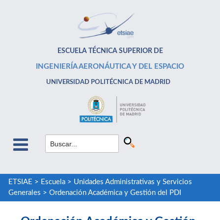
ESCUELA TÉCNICA SUPERIOR DE
INGENIERÍA AERONÁUTICA Y DEL ESPACIO
UNIVERSIDAD POLITÉCNICA DE MADRID
ETSIAE
>
Escuela
>
Unidades Administrativas y Servicios
Generales
>
Ordenación Académica y Gestión del PDI