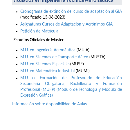
titulados en Ingeniería Técnica Aeronáutica
Cronograma de extinción del curso de adaptación al GIA
(modificado 13-06-2023)
Asignaturas Cursos de Adaptación y Acrónimos GIA
Petición de Matrícula
Estudios Oficiales de Máster
M.U. en Ingeniería Aeronáutica
(MUIA)
M.U. en Sistemas de Transporte Aéreo
(MUSTA)
M.U. en Sistemas Espaciales
(MUSE)
M.U. en Matemática Industrial
(MUMI)
M.U. en Formación del Profesorado de Educación
Secundaria Obligatoria, Bachillerato y Formación
Profesional (MUFP) (Módulo de Tecnología y Módulo de
Expresión Gráfica)
Información sobre disponibilidad de Aulas