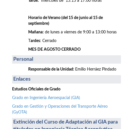
Tarde:
miércoles de 15:15 a 17:00 horas
Horario de Verano (del 15 de junio al 15 de
septiembre)
Mañana:
de lunes a viernes de 9:00 a 13:00 horas
T
ardes
: Cerrado
MES DE AGOSTO CERRADO
Personal
Responsable de la Unidad:
Emilio Herráez Pindado
Enlaces
Estudios Oficiales de Grado
Grado en Ingeniería Aeroespacial (GIA)
Grado en Gestión y Operaciones del Transporte Aéreo
(GyOTA)
Extinción del Curso de Adaptación al GIA para