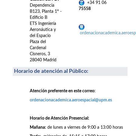
+34 91 06
Dependencia
75558
B123, Planta 1º -
Edificio B
ETS Ingeniería
Aeronáutica y
ordenacionacademica.aeroes
del Espacio
Plaza del
Cardenal
Cisneros, 3
28040 Madrid
Horario de atención al Público
:
Atención preferente en este correo:
ordenacionacademica.aeroespacial@upm.es
Horario de Atención Presencial:
Mañana:
de lunes a viernes de 9:00 a 13:00 horas