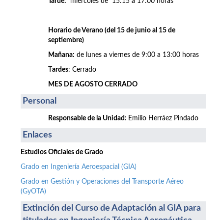
Tarde:
miércoles de 15:15 a 17:00 horas
Horario de Verano (del 15 de junio al 15 de
septiembre)
Mañana:
de lunes a viernes de 9:00 a 13:00 horas
T
ardes
: Cerrado
MES DE AGOSTO CERRADO
Personal
Responsable de la Unidad:
Emilio Herráez Pindado
Enlaces
Estudios Oficiales de Grado
Grado en Ingeniería Aeroespacial (GIA)
Grado en Gestión y Operaciones del Transporte Aéreo
(GyOTA)
Extinción del Curso de Adaptación al GIA para