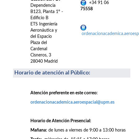
+34 91 06
Dependencia
75558
B123, Planta 1º -
Edificio B
ETS Ingeniería
Aeronáutica y
ordenacionacademica.aeroes
del Espacio
Plaza del
Cardenal
Cisneros, 3
28040 Madrid
Horario de atención al Público
:
Atención preferente en este correo:
ordenacionacademica.aeroespacial@upm.es
Horario de Atención Presencial:
Mañana:
de lunes a viernes de 9:00 a 13:00 horas