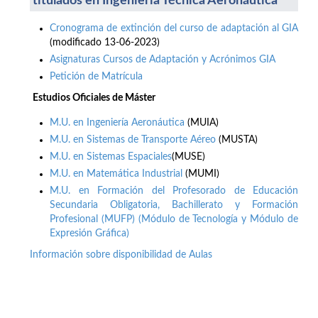
titulados en Ingeniería Técnica Aeronáutica
Cronograma de extinción del curso de adaptación al GIA
(modificado 13-06-2023)
Asignaturas Cursos de Adaptación y Acrónimos GIA
Petición de Matrícula
Estudios Oficiales de Máster
M.U. en Ingeniería Aeronáutica
(MUIA)
M.U. en Sistemas de Transporte Aéreo
(MUSTA)
M.U. en Sistemas Espaciales
(MUSE)
M.U. en Matemática Industrial
(MUMI)
M.U. en Formación del Profesorado de Educación
Secundaria Obligatoria, Bachillerato y Formación
Profesional (MUFP) (Módulo de Tecnología y Módulo de
Expresión Gráfica)
Información sobre disponibilidad de Aulas