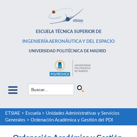
ESCUELA TÉCNICA SUPERIOR DE
INGENIERÍA AERONÁUTICA Y DEL ESPACIO
UNIVERSIDAD POLITÉCNICA DE MADRID
ETSIAE
>
Escuela
>
Unidades Administrativas y Servicios
Generales
>
Ordenación Académica y Gestión del PDI