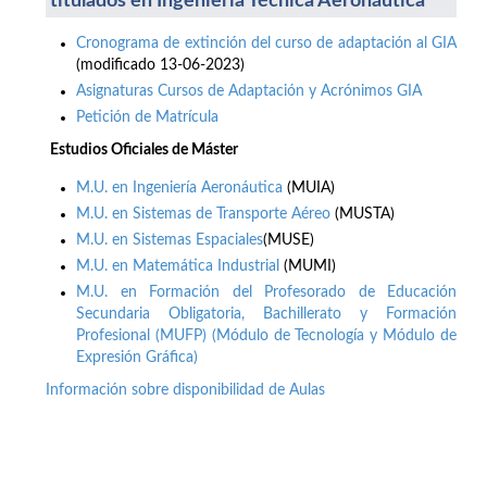
titulados en Ingeniería Técnica Aeronáutica
Cronograma de extinción del curso de adaptación al GIA
(modificado 13-06-2023)
Asignaturas Cursos de Adaptación y Acrónimos GIA
Petición de Matrícula
Estudios Oficiales de Máster
M.U. en Ingeniería Aeronáutica
(MUIA)
M.U. en Sistemas de Transporte Aéreo
(MUSTA)
M.U. en Sistemas Espaciales
(MUSE)
M.U. en Matemática Industrial
(MUMI)
M.U. en Formación del Profesorado de Educación
Secundaria Obligatoria, Bachillerato y Formación
Profesional (MUFP) (Módulo de Tecnología y Módulo de
Expresión Gráfica)
Información sobre disponibilidad de Aulas