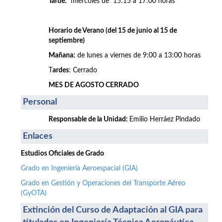
Tarde:
miércoles de 15:15 a 17:00 horas
Horario de Verano (del 15 de junio al 15 de
septiembre)
Mañana:
de lunes a viernes de 9:00 a 13:00 horas
T
ardes
: Cerrado
MES DE AGOSTO CERRADO
Personal
Responsable de la Unidad:
Emilio Herráez Pindado
Enlaces
Estudios Oficiales de Grado
Grado en Ingeniería Aeroespacial (GIA)
Grado en Gestión y Operaciones del Transporte Aéreo
(GyOTA)
Extinción del Curso de Adaptación al GIA para