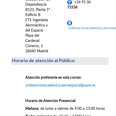
+34 91 06
Dependencia
75558
B123, Planta 1º -
Edificio B
ETS Ingeniería
Aeronáutica y
ordenacionacademica.aeroes
del Espacio
Plaza del
Cardenal
Cisneros, 3
28040 Madrid
Horario de atención al Público
:
Atención preferente en este correo:
ordenacionacademica.aeroespacial@upm.es
Horario de Atención Presencial:
Mañana:
de lunes a viernes de 9:00 a 13:00 horas