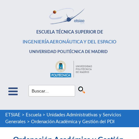
ESCUELA TÉCNICA SUPERIOR DE
INGENIERÍA AERONÁUTICA Y DEL ESPACIO
UNIVERSIDAD POLITÉCNICA DE MADRID
ETSIAE
>
Escuela
>
Unidades Administrativas y Servicios
Generales
>
Ordenación Académica y Gestión del PDI