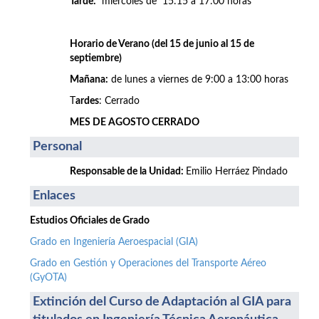
Tarde:
miércoles de 15:15 a 17:00 horas
Horario de Verano (del 15 de junio al 15 de
septiembre)
Mañana:
de lunes a viernes de 9:00 a 13:00 horas
T
ardes
: Cerrado
MES DE AGOSTO CERRADO
Personal
Responsable de la Unidad:
Emilio Herráez Pindado
Enlaces
Estudios Oficiales de Grado
Grado en Ingeniería Aeroespacial (GIA)
Grado en Gestión y Operaciones del Transporte Aéreo
(GyOTA)
Extinción del Curso de Adaptación al GIA para