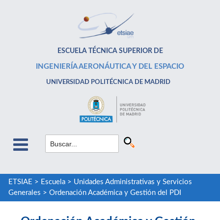
ESCUELA TÉCNICA SUPERIOR DE
INGENIERÍA AERONÁUTICA Y DEL ESPACIO
UNIVERSIDAD POLITÉCNICA DE MADRID
ETSIAE
>
Escuela
>
Unidades Administrativas y Servicios
Generales
>
Ordenación Académica y Gestión del PDI