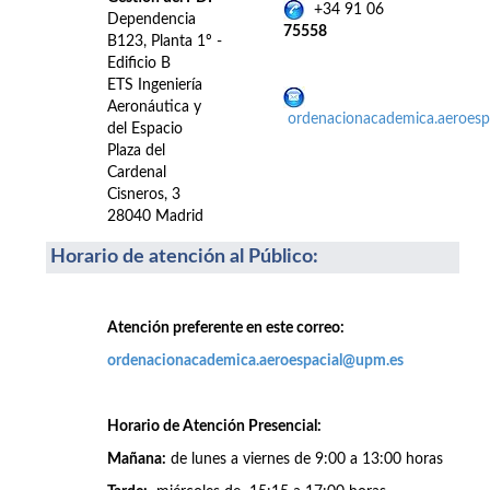
+34 91 06
Dependencia
75558
B123, Planta 1º -
Edificio B
ETS Ingeniería
Aeronáutica y
ordenacionacademica.aeroes
del Espacio
Plaza del
Cardenal
Cisneros, 3
28040 Madrid
Horario de atención al Público
:
Atención preferente en este correo:
ordenacionacademica.aeroespacial@upm.es
Horario de Atención Presencial:
Mañana:
de lunes a viernes de 9:00 a 13:00 horas