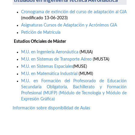
titulados en Ingeniería Técnica Aeronáutica
Cronograma de extinción del curso de adaptación al GIA
(modificado 13-06-2023)
Asignaturas Cursos de Adaptación y Acrónimos GIA
Petición de Matrícula
Estudios Oficiales de Máster
M.U. en Ingeniería Aeronáutica
(MUIA)
M.U. en Sistemas de Transporte Aéreo
(MUSTA)
M.U. en Sistemas Espaciales
(MUSE)
M.U. en Matemática Industrial
(MUMI)
M.U. en Formación del Profesorado de Educación
Secundaria Obligatoria, Bachillerato y Formación
Profesional (MUFP) (Módulo de Tecnología y Módulo de
Expresión Gráfica)
Información sobre disponibilidad de Aulas