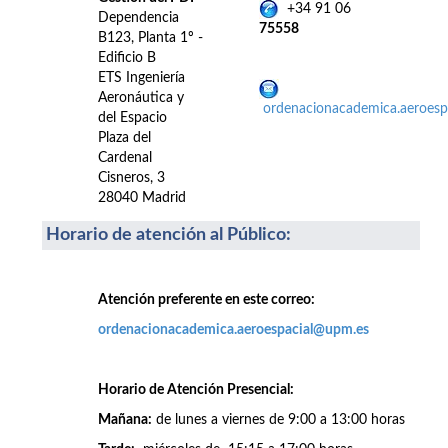
+34 91 06
Dependencia
75558
B123, Planta 1º -
Edificio B
ETS Ingeniería
Aeronáutica y
ordenacionacademica.aeroes
del Espacio
Plaza del
Cardenal
Cisneros, 3
28040 Madrid
Horario de atención al Público
:
Atención preferente en este correo:
ordenacionacademica.aeroespacial@upm.es
Horario de Atención Presencial:
Mañana:
de lunes a viernes de 9:00 a 13:00 horas