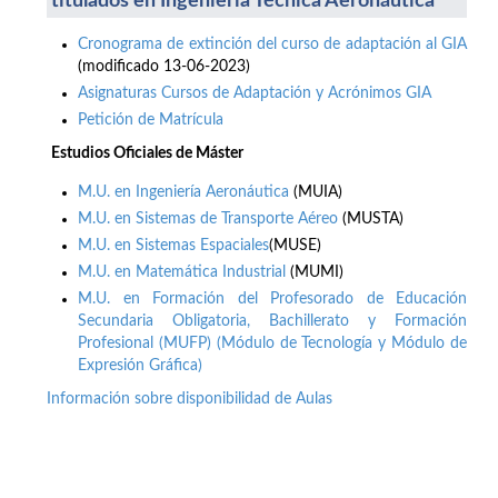
titulados en Ingeniería Técnica Aeronáutica
Cronograma de extinción del curso de adaptación al GIA
(modificado 13-06-2023)
Asignaturas Cursos de Adaptación y Acrónimos GIA
Petición de Matrícula
Estudios Oficiales de Máster
M.U. en Ingeniería Aeronáutica
(MUIA)
M.U. en Sistemas de Transporte Aéreo
(MUSTA)
M.U. en Sistemas Espaciales
(MUSE)
M.U. en Matemática Industrial
(MUMI)
M.U. en Formación del Profesorado de Educación
Secundaria Obligatoria, Bachillerato y Formación
Profesional (MUFP) (Módulo de Tecnología y Módulo de
Expresión Gráfica)
Información sobre disponibilidad de Aulas