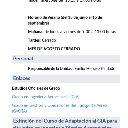
Tarde:
miércoles de 15:15 a 17:00 horas
Horario de Verano (del 15 de junio al 15 de
septiembre)
Mañana:
de lunes a viernes de 9:00 a 13:00 horas
T
ardes
: Cerrado
MES DE AGOSTO CERRADO
Personal
Responsable de la Unidad:
Emilio Herráez Pindado
Enlaces
Estudios Oficiales de Grado
Grado en Ingeniería Aeroespacial (GIA)
Grado en Gestión y Operaciones del Transporte Aéreo
(GyOTA)
Extinción del Curso de Adaptación al GIA para