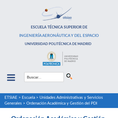
ESCUELA TÉCNICA SUPERIOR DE
INGENIERÍA AERONÁUTICA Y DEL ESPACIO
UNIVERSIDAD POLITÉCNICA DE MADRID
ETSIAE
>
Escuela
>
Unidades Administrativas y Servicios
Generales
>
Ordenación Académica y Gestión del PDI