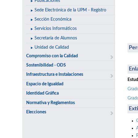
Publicaciones
Sede Electrónica de la UPM - Registro
Sección Económica
Servicios Informáticos
Secretaría de Alumnos
Per
Unidad de Calidad
Compromiso con la Calidad
Sostenibilidad - ODS
Enl
Infraestructura e Instalaciones
Estud
Espacio de Igualdad
Grado
Identidad Gráfica
Grado
Normativa y Reglamentos
Ext
Elecciones