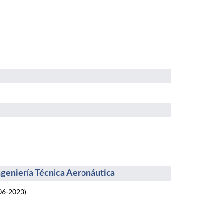
Ingeniería Técnica Aeronáutica
06-2023)