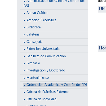
docum
Administración del Centro y Gestión del
PAS
Ubi
Apoyo Gráfico
Atención Psicológica
Biblioteca
Cafetería
Conserjería
Hor
Extensión Universitaria
Gabinete de Comunicación
Gimnasio
Investigación y Doctorado
Mantenimiento
Ordenación Académica y Gestión del PDI
Oficina de Prácticas Externas
Oficina de Movilidad