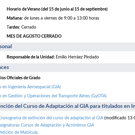
Horario de Verano (del 15 de junio al 15 de septiembre)
Mañana:
de lunes a viernes de 9:00 a 13:00 horas
T
ardes
: Cerrado
MES DE AGOSTO CERRADO
sonal
Responsable de la Unidad:
Emilio Herráez Pindado
aces
ios Oficiales de Grado
 en Ingeniería Aeroespacial (GIA)
 en Gestión y Operaciones del Transporte Aéreo (GyOTA)
inción del Curso de Adaptación al GIA para titulados en 
Cronograma de extinción del curso de adaptación al GIA
(modificado 13-
Asignaturas Cursos de Adaptación y Acrónimos GIA
Petición de Matrícula