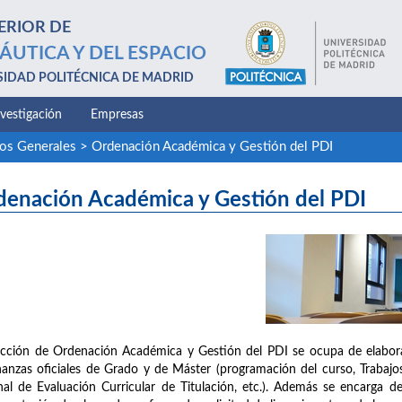
ERIOR DE
ÁUTICA Y DEL ESPACIO
SIDAD POLITÉCNICA DE MADRID
nvestigación
Empresas
ios Generales
>
Ordenación Académica y Gestión del PDI
denación Académica y Gestión del PDI
cción de Ordenación Académica y Gestión del PDI se ocupa de elaborar
anzas oficiales de Grado y de Máster (programación del curso, Trabaj
nal de Evaluación Curricular de Titulación, etc.). Además se encarga 