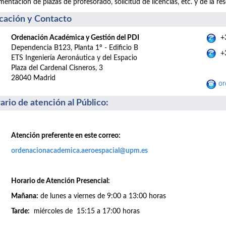
entación de plazas de profesorado, solicitud de licencias, etc. y de la res
cación y Contacto
Ordenación Académica y Gestión del PDI
+3
Dependencia B123, Planta 1º - Edificio B
+3
ETS Ingeniería Aeronáutica y del Espacio
Plaza del Cardenal Cisneros, 3
28040 Madrid
or
ario de atención al Público
:
Atención preferente en este correo:
ordenacionacademica.aeroespacial@upm.es
Horario de Atención Presencial:
Mañana:
de lunes a viernes de 9:00 a 13:00 horas
Tarde:
miércoles de 15:15 a 17:00 horas