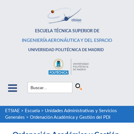
ESCUELA TÉCNICA SUPERIOR DE
INGENIERÍA AERONÁUTICA Y DEL ESPACIO
UNIVERSIDAD POLITÉCNICA DE MADRID
ETSIAE
>
Escuela
>
Unidades Administrativas y Servicios
Generales
>
Ordenación Académica y Gestión del PDI