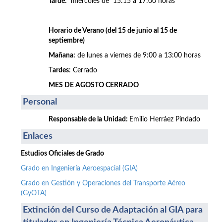
Tarde:
miércoles de 15:15 a 17:00 horas
Horario de Verano (del 15 de junio al 15 de
septiembre)
Mañana:
de lunes a viernes de 9:00 a 13:00 horas
T
ardes
: Cerrado
MES DE AGOSTO CERRADO
Personal
Responsable de la Unidad:
Emilio Herráez Pindado
Enlaces
Estudios Oficiales de Grado
Grado en Ingeniería Aeroespacial (GIA)
Grado en Gestión y Operaciones del Transporte Aéreo
(GyOTA)
Extinción del Curso de Adaptación al GIA para