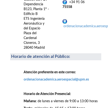
+34 91 06
Dependencia
75558
B123, Planta 1º -
Edificio B
ETS Ingeniería
Aeronáutica y
ordenacionacademica.aeroes
del Espacio
Plaza del
Cardenal
Cisneros, 3
28040 Madrid
Horario de atención al Público
:
Atención preferente en este correo:
ordenacionacademica.aeroespacial@upm.es
Horario de Atención Presencial:
Mañana:
de lunes a viernes de 9:00 a 13:00 horas