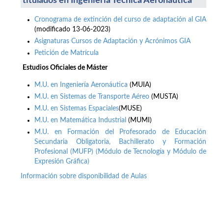
titulados en Ingeniería Técnica Aeronáutica
Cronograma de extinción del curso de adaptación al GIA
(modificado 13-06-2023)
Asignaturas Cursos de Adaptación y Acrónimos GIA
Petición de Matrícula
Estudios Oficiales de Máster
M.U. en Ingeniería Aeronáutica
(MUIA)
M.U. en Sistemas de Transporte Aéreo
(MUSTA)
M.U. en Sistemas Espaciales
(MUSE)
M.U. en Matemática Industrial
(MUMI)
M.U. en Formación del Profesorado de Educación
Secundaria Obligatoria, Bachillerato y Formación
Profesional (MUFP) (Módulo de Tecnología y Módulo de
Expresión Gráfica)
Información sobre disponibilidad de Aulas