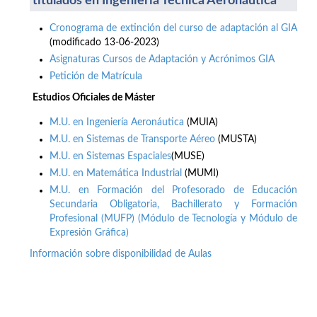
titulados en Ingeniería Técnica Aeronáutica
Cronograma de extinción del curso de adaptación al GIA
(modificado 13-06-2023)
Asignaturas Cursos de Adaptación y Acrónimos GIA
Petición de Matrícula
Estudios Oficiales de Máster
M.U. en Ingeniería Aeronáutica
(MUIA)
M.U. en Sistemas de Transporte Aéreo
(MUSTA)
M.U. en Sistemas Espaciales
(MUSE)
M.U. en Matemática Industrial
(MUMI)
M.U. en Formación del Profesorado de Educación
Secundaria Obligatoria, Bachillerato y Formación
Profesional (MUFP) (Módulo de Tecnología y Módulo de
Expresión Gráfica)
Información sobre disponibilidad de Aulas