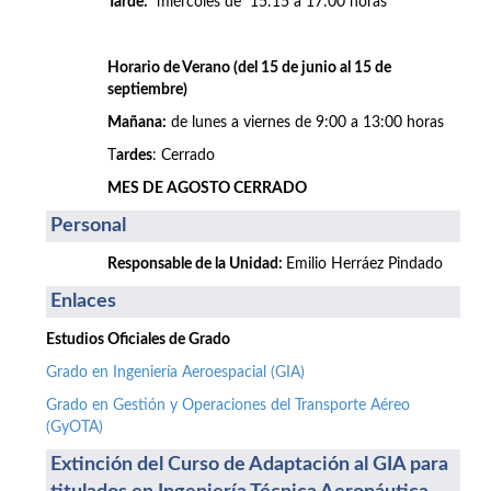
Tarde:
miércoles de 15:15 a 17:00 horas
Horario de Verano (del 15 de junio al 15 de
septiembre)
Mañana:
de lunes a viernes de 9:00 a 13:00 horas
T
ardes
: Cerrado
MES DE AGOSTO CERRADO
Personal
Responsable de la Unidad:
Emilio Herráez Pindado
Enlaces
Estudios Oficiales de Grado
Grado en Ingeniería Aeroespacial (GIA)
Grado en Gestión y Operaciones del Transporte Aéreo
(GyOTA)
Extinción del Curso de Adaptación al GIA para