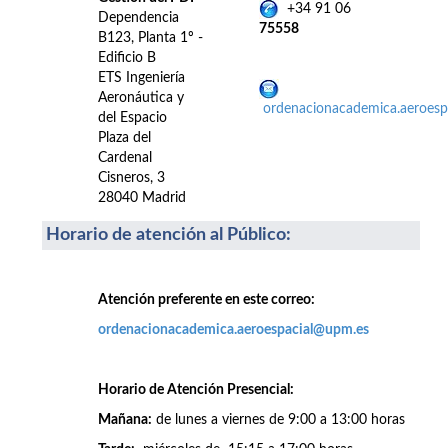
+34 91 06
Dependencia
75558
B123, Planta 1º -
Edificio B
ETS Ingeniería
Aeronáutica y
ordenacionacademica.aeroes
del Espacio
Plaza del
Cardenal
Cisneros, 3
28040 Madrid
Horario de atención al Público
:
Atención preferente en este correo:
ordenacionacademica.aeroespacial@upm.es
Horario de Atención Presencial:
Mañana:
de lunes a viernes de 9:00 a 13:00 horas