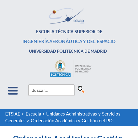
ESCUELA TÉCNICA SUPERIOR DE
INGENIERÍA AERONÁUTICA Y DEL ESPACIO
UNIVERSIDAD POLITÉCNICA DE MADRID
ETSIAE
>
Escuela
>
Unidades Administrativas y Servicios
Generales
>
Ordenación Académica y Gestión del PDI