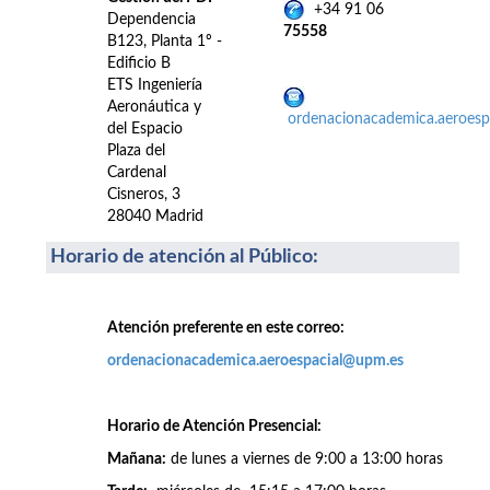
+34 91 06
Dependencia
75558
B123, Planta 1º -
Edificio B
ETS Ingeniería
Aeronáutica y
ordenacionacademica.aeroes
del Espacio
Plaza del
Cardenal
Cisneros, 3
28040 Madrid
Horario de atención al Público
:
Atención preferente en este correo:
ordenacionacademica.aeroespacial@upm.es
Horario de Atención Presencial:
Mañana:
de lunes a viernes de 9:00 a 13:00 horas