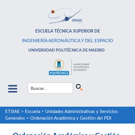
ESCUELA TÉCNICA SUPERIOR DE
INGENIERÍA AERONÁUTICA Y DEL ESPACIO
UNIVERSIDAD POLITÉCNICA DE MADRID
ETSIAE
>
Escuela
>
Unidades Administrativas y Servicios
Generales
>
Ordenación Académica y Gestión del PDI