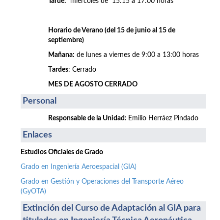
Tarde:
miércoles de 15:15 a 17:00 horas
Horario de Verano (del 15 de junio al 15 de
septiembre)
Mañana:
de lunes a viernes de 9:00 a 13:00 horas
T
ardes
: Cerrado
MES DE AGOSTO CERRADO
Personal
Responsable de la Unidad:
Emilio Herráez Pindado
Enlaces
Estudios Oficiales de Grado
Grado en Ingeniería Aeroespacial (GIA)
Grado en Gestión y Operaciones del Transporte Aéreo
(GyOTA)
Extinción del Curso de Adaptación al GIA para