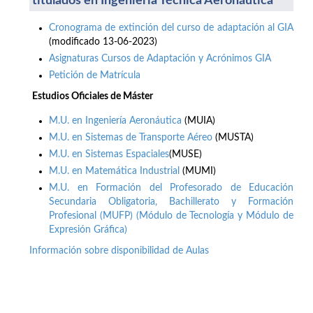
titulados en Ingeniería Técnica Aeronáutica
Cronograma de extinción del curso de adaptación al GIA
(modificado 13-06-2023)
Asignaturas Cursos de Adaptación y Acrónimos GIA
Petición de Matrícula
Estudios Oficiales de Máster
M.U. en Ingeniería Aeronáutica
(MUIA)
M.U. en Sistemas de Transporte Aéreo
(MUSTA)
M.U. en Sistemas Espaciales
(MUSE)
M.U. en Matemática Industrial
(MUMI)
M.U. en Formación del Profesorado de Educación
Secundaria Obligatoria, Bachillerato y Formación
Profesional (MUFP) (Módulo de Tecnología y Módulo de
Expresión Gráfica)
Información sobre disponibilidad de Aulas