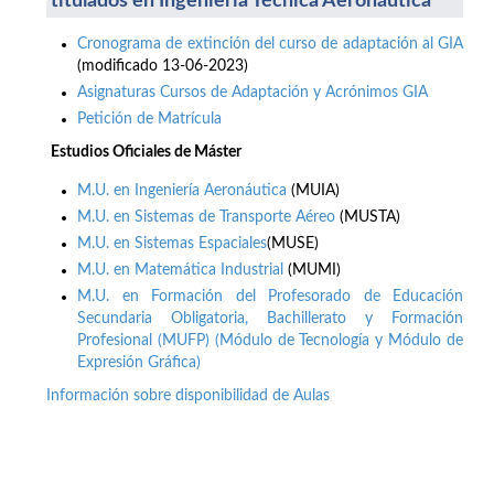
titulados en Ingeniería Técnica Aeronáutica
Cronograma de extinción del curso de adaptación al GIA
(modificado 13-06-2023)
Asignaturas Cursos de Adaptación y Acrónimos GIA
Petición de Matrícula
Estudios Oficiales de Máster
M.U. en Ingeniería Aeronáutica
(MUIA)
M.U. en Sistemas de Transporte Aéreo
(MUSTA)
M.U. en Sistemas Espaciales
(MUSE)
M.U. en Matemática Industrial
(MUMI)
M.U. en Formación del Profesorado de Educación
Secundaria Obligatoria, Bachillerato y Formación
Profesional (MUFP) (Módulo de Tecnología y Módulo de
Expresión Gráfica)
Información sobre disponibilidad de Aulas