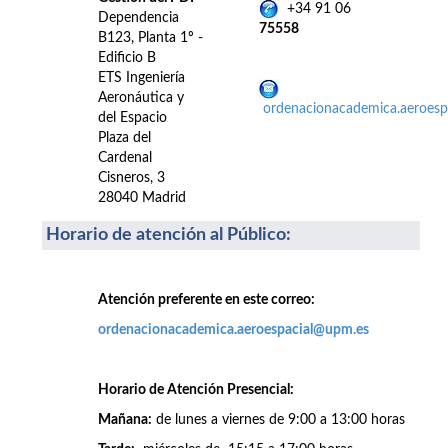
+34 91 06
Dependencia
75558
B123, Planta 1º -
Edificio B
ETS Ingeniería
Aeronáutica y
ordenacionacademica.aeroes
del Espacio
Plaza del
Cardenal
Cisneros, 3
28040 Madrid
Horario de atención al Público
:
Atención preferente en este correo:
ordenacionacademica.aeroespacial@upm.es
Horario de Atención Presencial:
Mañana:
de lunes a viernes de 9:00 a 13:00 horas