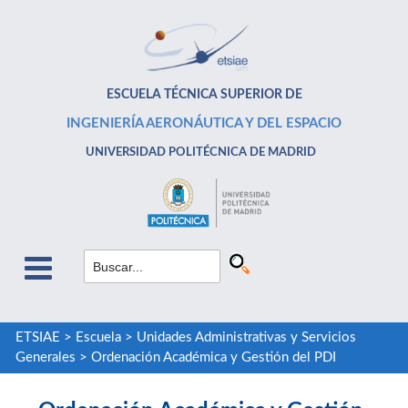
ESCUELA TÉCNICA SUPERIOR DE
INGENIERÍA AERONÁUTICA Y DEL ESPACIO
UNIVERSIDAD POLITÉCNICA DE MADRID
ETSIAE
>
Escuela
>
Unidades Administrativas y Servicios
Generales
>
Ordenación Académica y Gestión del PDI