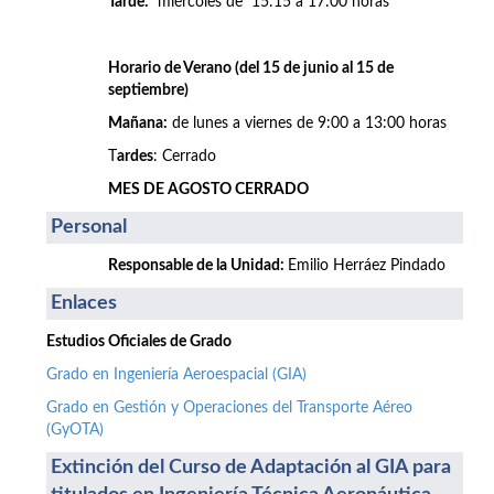
Tarde:
miércoles de 15:15 a 17:00 horas
Horario de Verano (del 15 de junio al 15 de
septiembre)
Mañana:
de lunes a viernes de 9:00 a 13:00 horas
T
ardes
: Cerrado
MES DE AGOSTO CERRADO
Personal
Responsable de la Unidad:
Emilio Herráez Pindado
Enlaces
Estudios Oficiales de Grado
Grado en Ingeniería Aeroespacial (GIA)
Grado en Gestión y Operaciones del Transporte Aéreo
(GyOTA)
Extinción del Curso de Adaptación al GIA para