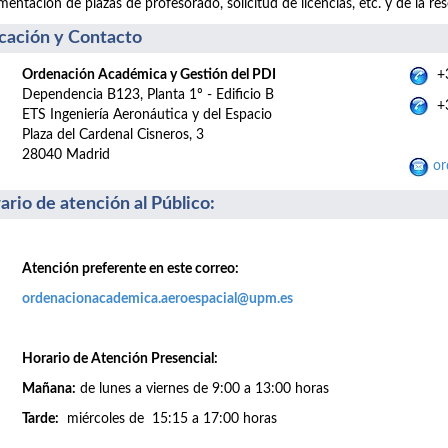
entación de plazas de profesorado, solicitud de licencias, etc. y de la res
cación y Contacto
Ordenación Académica y Gestión del PDI
+3
Dependencia B123, Planta 1º - Edificio B
+3
ETS Ingeniería Aeronáutica y del Espacio
Plaza del Cardenal Cisneros, 3
28040 Madrid
or
ario de atención al Público
:
Atención preferente en este correo:
ordenacionacademica.aeroespacial@upm.es
Horario de Atención Presencial:
Mañana:
de lunes a viernes de 9:00 a 13:00 horas
Tarde:
miércoles de 15:15 a 17:00 horas