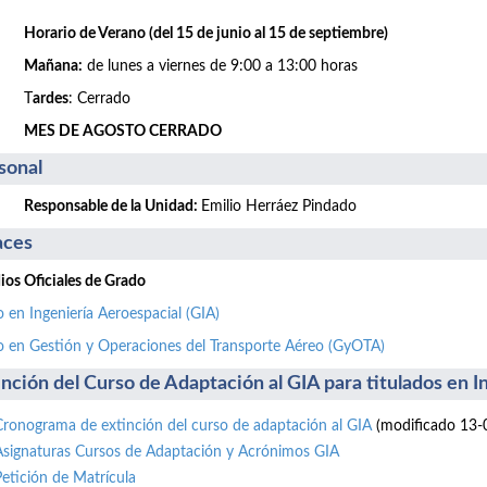
Horario de Verano (del 15 de junio al 15 de septiembre)
Mañana:
de lunes a viernes de 9:00 a 13:00 horas
T
ardes
: Cerrado
MES DE AGOSTO CERRADO
sonal
Responsable de la Unidad:
Emilio Herráez Pindado
aces
ios Oficiales de Grado
 en Ingeniería Aeroespacial (GIA)
 en Gestión y Operaciones del Transporte Aéreo (GyOTA)
inción del Curso de Adaptación al GIA para titulados en 
Cronograma de extinción del curso de adaptación al GIA
(modificado 13-
Asignaturas Cursos de Adaptación y Acrónimos GIA
Petición de Matrícula