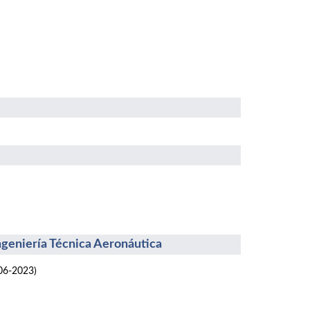
Ingeniería Técnica Aeronáutica
06-2023)