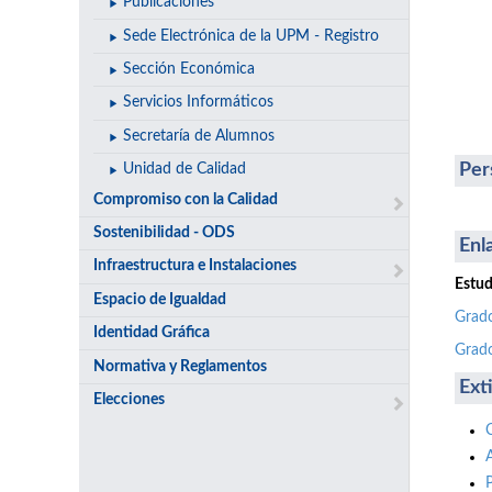
Publicaciones
Sede Electrónica de la UPM - Registro
Sección Económica
Servicios Informáticos
Secretaría de Alumnos
Per
Unidad de Calidad
Compromiso con la Calidad
Sostenibilidad - ODS
Enl
Infraestructura e Instalaciones
Estud
Espacio de Igualdad
Grado
Identidad Gráfica
Grado
Normativa y Reglamentos
Ext
Elecciones