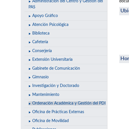
docum
Administración del Centro y Gestión del
PAS
Ubi
Apoyo Gráfico
Atención Psicológica
Biblioteca
Cafetería
Conserjería
Hor
Extensión Universitaria
Gabinete de Comunicación
Gimnasio
Investigación y Doctorado
Mantenimiento
Ordenación Académica y Gestión del PDI
Oficina de Prácticas Externas
Oficina de Movilidad