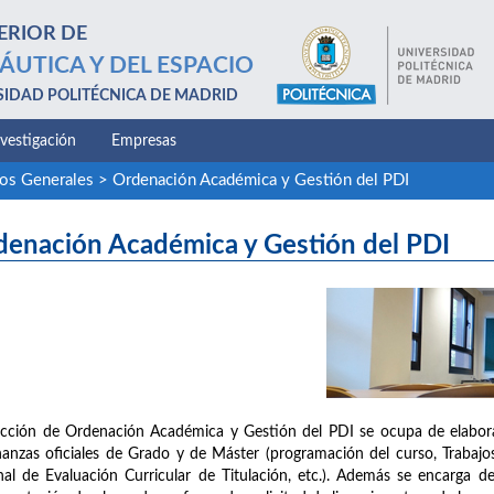
ERIOR DE
ÁUTICA Y DEL ESPACIO
SIDAD POLITÉCNICA DE MADRID
nvestigación
Empresas
ios Generales
>
Ordenación Académica y Gestión del PDI
denación Académica y Gestión del PDI
cción de Ordenación Académica y Gestión del PDI se ocupa de elaborar
anzas oficiales de Grado y de Máster (programación del curso, Trabaj
nal de Evaluación Curricular de Titulación, etc.). Además se encarga 