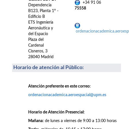
+34 91 06
Dependencia
75558
B123, Planta 1º -
Edificio B
ETS Ingeniería
Aeronáutica y
ordenacionacademica.aeroes
del Espacio
Plaza del
Cardenal
Cisneros, 3
28040 Madrid
Horario de atención al Público
:
Atención preferente en este correo:
ordenacionacademica.aeroespacial@upm.es
Horario de Atención Presencial:
Mañana:
de lunes a viernes de 9:00 a 13:00 horas