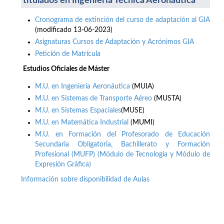
titulados en Ingeniería Técnica Aeronáutica
Cronograma de extinción del curso de adaptación al GIA
(modificado 13-06-2023)
Asignaturas Cursos de Adaptación y Acrónimos GIA
Petición de Matrícula
Estudios Oficiales de Máster
M.U. en Ingeniería Aeronáutica
(MUIA)
M.U. en Sistemas de Transporte Aéreo
(MUSTA)
M.U. en Sistemas Espaciales
(MUSE)
M.U. en Matemática Industrial
(MUMI)
M.U. en Formación del Profesorado de Educación
Secundaria Obligatoria, Bachillerato y Formación
Profesional (MUFP) (Módulo de Tecnología y Módulo de
Expresión Gráfica)
Información sobre disponibilidad de Aulas