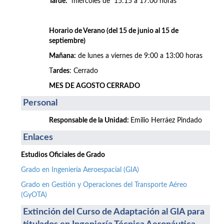
Tarde:
miércoles de 15:15 a 17:00 horas
Horario de Verano (del 15 de junio al 15 de
septiembre)
Mañana:
de lunes a viernes de 9:00 a 13:00 horas
T
ardes
: Cerrado
MES DE AGOSTO CERRADO
Personal
Responsable de la Unidad:
Emilio Herráez Pindado
Enlaces
Estudios Oficiales de Grado
Grado en Ingeniería Aeroespacial (GIA)
Grado en Gestión y Operaciones del Transporte Aéreo
(GyOTA)
Extinción del Curso de Adaptación al GIA para