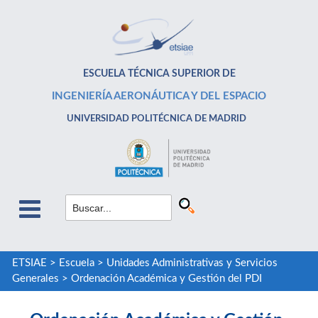
ESCUELA TÉCNICA SUPERIOR DE
INGENIERÍA AERONÁUTICA Y DEL ESPACIO
UNIVERSIDAD POLITÉCNICA DE MADRID
ETSIAE
>
Escuela
>
Unidades Administrativas y Servicios
Generales
>
Ordenación Académica y Gestión del PDI