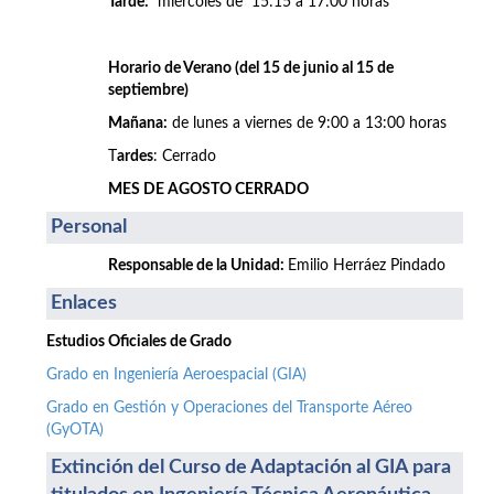
Tarde:
miércoles de 15:15 a 17:00 horas
Horario de Verano (del 15 de junio al 15 de
septiembre)
Mañana:
de lunes a viernes de 9:00 a 13:00 horas
T
ardes
: Cerrado
MES DE AGOSTO CERRADO
Personal
Responsable de la Unidad:
Emilio Herráez Pindado
Enlaces
Estudios Oficiales de Grado
Grado en Ingeniería Aeroespacial (GIA)
Grado en Gestión y Operaciones del Transporte Aéreo
(GyOTA)
Extinción del Curso de Adaptación al GIA para