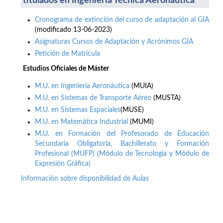
titulados en Ingeniería Técnica Aeronáutica
Cronograma de extinción del curso de adaptación al GIA
(modificado 13-06-2023)
Asignaturas Cursos de Adaptación y Acrónimos GIA
Petición de Matrícula
Estudios Oficiales de Máster
M.U. en Ingeniería Aeronáutica
(MUIA)
M.U. en Sistemas de Transporte Aéreo
(MUSTA)
M.U. en Sistemas Espaciales
(MUSE)
M.U. en Matemática Industrial
(MUMI)
M.U. en Formación del Profesorado de Educación
Secundaria Obligatoria, Bachillerato y Formación
Profesional (MUFP) (Módulo de Tecnología y Módulo de
Expresión Gráfica)
Información sobre disponibilidad de Aulas