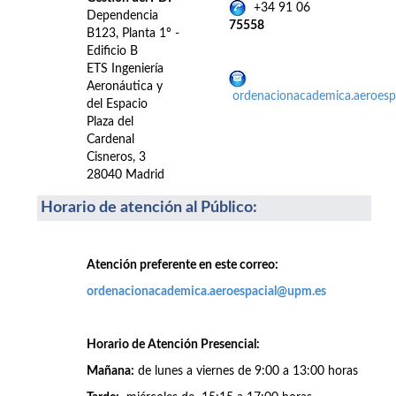
+34 91 06
Dependencia
75558
B123, Planta 1º -
Edificio B
ETS Ingeniería
Aeronáutica y
ordenacionacademica.aeroes
del Espacio
Plaza del
Cardenal
Cisneros, 3
28040 Madrid
Horario de atención al Público
:
Atención preferente en este correo:
ordenacionacademica.aeroespacial@upm.es
Horario de Atención Presencial:
Mañana:
de lunes a viernes de 9:00 a 13:00 horas