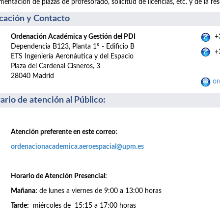
entación de plazas de profesorado, solicitud de licencias, etc. y de la res
cación y Contacto
Ordenación Académica y Gestión del PDI
+3
Dependencia B123, Planta 1º - Edificio B
+3
ETS Ingeniería Aeronáutica y del Espacio
Plaza del Cardenal Cisneros, 3
28040 Madrid
or
ario de atención al Público
:
Atención preferente en este correo:
ordenacionacademica.aeroespacial@upm.es
Horario de Atención Presencial:
Mañana:
de lunes a viernes de 9:00 a 13:00 horas
Tarde:
miércoles de 15:15 a 17:00 horas