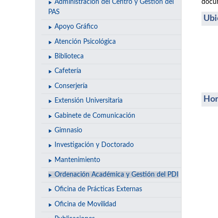
docum
Administración del Centro y Gestión del
PAS
Ubi
Apoyo Gráfico
Atención Psicológica
Biblioteca
Cafetería
Conserjería
Hor
Extensión Universitaria
Gabinete de Comunicación
Gimnasio
Investigación y Doctorado
Mantenimiento
Ordenación Académica y Gestión del PDI
Oficina de Prácticas Externas
Oficina de Movilidad