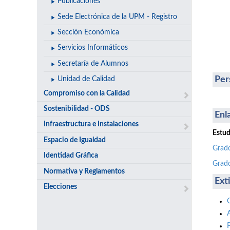
Publicaciones
Sede Electrónica de la UPM - Registro
Sección Económica
Servicios Informáticos
Secretaría de Alumnos
Per
Unidad de Calidad
Compromiso con la Calidad
Sostenibilidad - ODS
Enl
Infraestructura e Instalaciones
Estud
Espacio de Igualdad
Grado
Identidad Gráfica
Grado
Normativa y Reglamentos
Ext
Elecciones