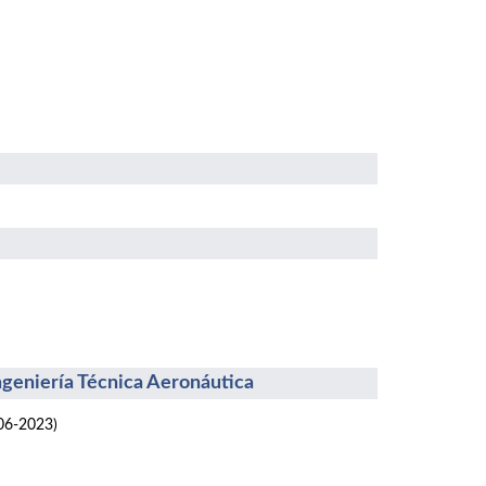
Ingeniería Técnica Aeronáutica
06-2023)