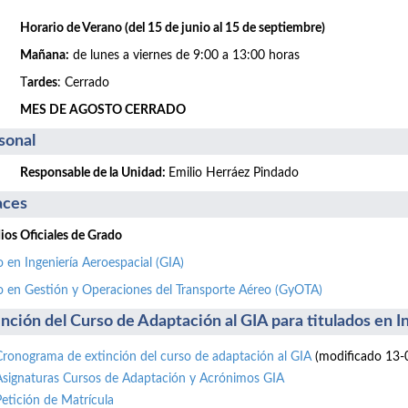
Horario de Verano (del 15 de junio al 15 de septiembre)
Mañana:
de lunes a viernes de 9:00 a 13:00 horas
T
ardes
: Cerrado
MES DE AGOSTO CERRADO
sonal
Responsable de la Unidad:
Emilio Herráez Pindado
aces
ios Oficiales de Grado
 en Ingeniería Aeroespacial (GIA)
 en Gestión y Operaciones del Transporte Aéreo (GyOTA)
inción del Curso de Adaptación al GIA para titulados en 
Cronograma de extinción del curso de adaptación al GIA
(modificado 13-
Asignaturas Cursos de Adaptación y Acrónimos GIA
Petición de Matrícula