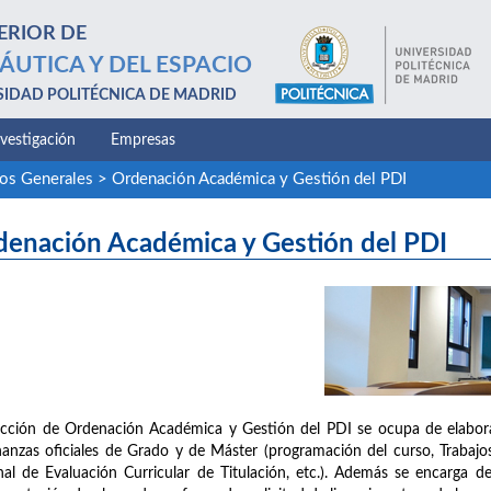
ERIOR DE
ÁUTICA Y DEL ESPACIO
SIDAD POLITÉCNICA DE MADRID
nvestigación
Empresas
ios Generales
>
Ordenación Académica y Gestión del PDI
denación Académica y Gestión del PDI
cción de Ordenación Académica y Gestión del PDI se ocupa de elaborar
anzas oficiales de Grado y de Máster (programación del curso, Trabaj
nal de Evaluación Curricular de Titulación, etc.). Además se encarga 