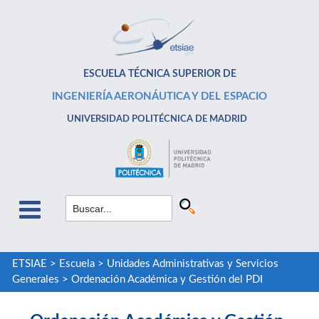
ESCUELA TÉCNICA SUPERIOR DE
INGENIERÍA AERONÁUTICA Y DEL ESPACIO
UNIVERSIDAD POLITÉCNICA DE MADRID
ETSIAE
>
Escuela
>
Unidades Administrativas y Servicios
Generales
>
Ordenación Académica y Gestión del PDI