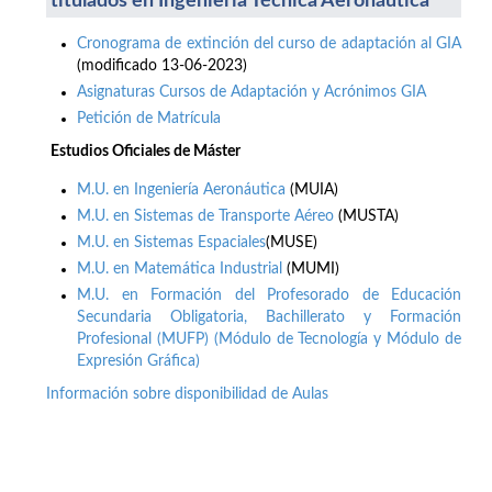
titulados en Ingeniería Técnica Aeronáutica
Cronograma de extinción del curso de adaptación al GIA
(modificado 13-06-2023)
Asignaturas Cursos de Adaptación y Acrónimos GIA
Petición de Matrícula
Estudios Oficiales de Máster
M.U. en Ingeniería Aeronáutica
(MUIA)
M.U. en Sistemas de Transporte Aéreo
(MUSTA)
M.U. en Sistemas Espaciales
(MUSE)
M.U. en Matemática Industrial
(MUMI)
M.U. en Formación del Profesorado de Educación
Secundaria Obligatoria, Bachillerato y Formación
Profesional (MUFP) (Módulo de Tecnología y Módulo de
Expresión Gráfica)
Información sobre disponibilidad de Aulas