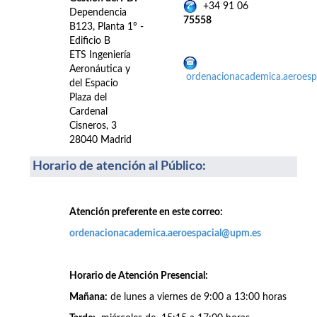
+34 91 06
Dependencia
75558
B123, Planta 1º -
Edificio B
ETS Ingeniería
Aeronáutica y
ordenacionacademica.aeroes
del Espacio
Plaza del
Cardenal
Cisneros, 3
28040 Madrid
Horario de atención al Público
:
Atención preferente en este correo:
ordenacionacademica.aeroespacial@upm.es
Horario de Atención Presencial:
Mañana:
de lunes a viernes de 9:00 a 13:00 horas