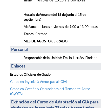
Tarde:
miércoles de 15:15 a 17:00 horas
Horario de Verano (del 15 de junio al 15 de
septiembre)
Mañana:
de lunes a viernes de 9:00 a 13:00 horas
T
ardes
: Cerrado
MES DE AGOSTO CERRADO
Personal
Responsable de la Unidad:
Emilio Herráez Pindado
Enlaces
Estudios Oficiales de Grado
Grado en Ingeniería Aeroespacial (GIA)
Grado en Gestión y Operaciones del Transporte Aéreo
(GyOTA)
Extinción del Curso de Adaptación al GIA para