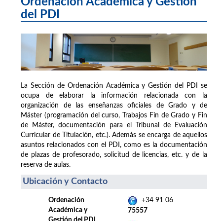
Ordenación Académica y Gestión
del PDI
La Sección de Ordenación Académica y Gestión del PDI se
ocupa de elaborar la información relacionada con la
organización de las enseñanzas oficiales de Grado y de
Máster (programación del curso, Trabajos Fin de Grado y Fin
de Máster, documentación para el Tribunal de Evaluación
Curricular de Titulación, etc.). Además se encarga de aquellos
asuntos relacionados con el PDI, como es la documentación
de plazas de profesorado, solicitud de licencias, etc. y de la
reserva de aulas.
Ubicación y Contacto
Ordenación
+34 91 06
Académica y
75557
Gestión del PDI